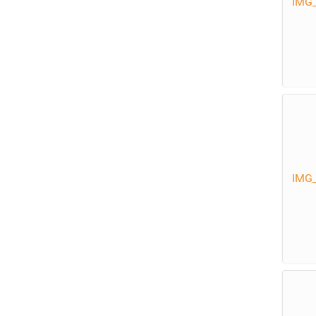
IMG_
IMG_