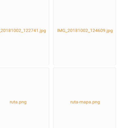
20181002_122741.jpg
IMG_20181002_124609.jpg
ruta.png
ruta-mapa.png