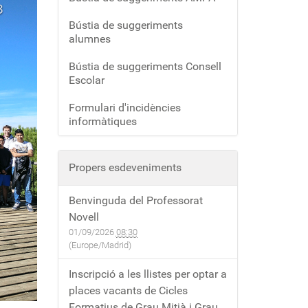
Bústia de suggeriments
alumnes
Bústia de suggeriments Consell
Escolar
Formulari d'incidències
informàtiques
Propers esdeveniments
Benvinguda del Professorat
Novell
01/09/2026
08:30
(Europe/Madrid)
Inscripció a les llistes per optar a
places vacants de Cicles
Formatius de Grau Mitjà i Grau