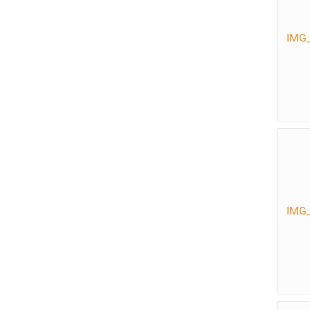
IMG_
IMG_