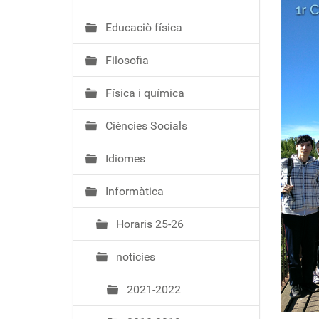
ó
Educaciò física
Filosofia
Física i química
Ciències Socials
Idiomes
Informàtica
Horaris 25-26
noticies
2021-2022