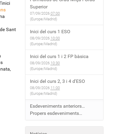
inici
Superior
uns
07/09/2026
07:00
una
(Europe/Madrid)
a de Sant
Inici del curs 1 ESO
08/09/2026
10:00
(Europe/Madrid)
s
Inici del curs 1 i 2 FP bàsica
ls
08/09/2026
10:30
inata,
(Europe/Madrid)
Inici del curs 2, 3 i 4 d'ESO
08/09/2026
11:00
(Europe/Madrid)
Esdeveniments anteriors…
Propers esdeveniments…
Notícies