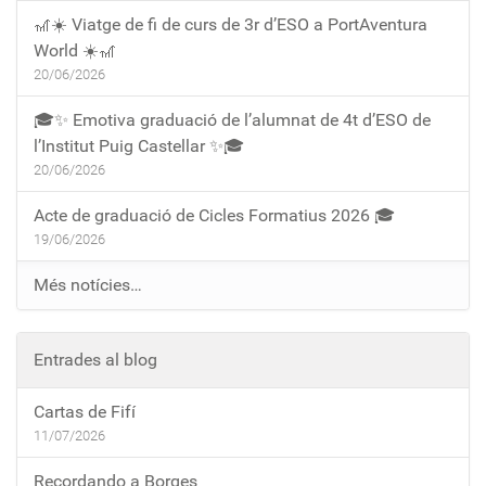
🎢☀️ Viatge de fi de curs de 3r d’ESO a PortAventura
World ☀️🎢
20/06/2026
🎓✨ Emotiva graduació de l’alumnat de 4t d’ESO de
l’Institut Puig Castellar ✨🎓
20/06/2026
Acte de graduació de Cicles Formatius 2026 🎓
19/06/2026
Més notícies…
Entrades al blog
Cartas de Fifí
11/07/2026
Recordando a Borges