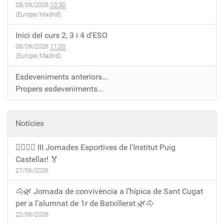
08/09/2026
10:30
(Europe/Madrid)
Inici del curs 2, 3 i 4 d'ESO
08/09/2026
11:00
(Europe/Madrid)
Esdeveniments anteriors…
Propers esdeveniments…
Notícies
🏃‍♀️🏃‍♂️ III Jornades Esportives de l'Institut Puig
Castellar! 🏅
27/06/2026
🐴🌿 Jornada de convivència a l’hípica de Sant Cugat
per a l’alumnat de 1r de Batxillerat 🌿🐴
22/06/2026