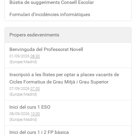
Bústia de suggeriments Consell Escolar
Formulari d'incidències informàtiques
Propers esdeveniments
Benvinguda del Professorat Novell
01/09/2026
08:30
(Europe/Madrid)
Inscripció a les llistes per optar a places vacants de
Cicles Formatius de Grau Mitjà i Grau Superior
07/09/2026
07:00
(Europe/Madrid)
Inici del curs 1 ESO
08/09/2026
10:00
(Europe/Madrid)
Inici del curs 1 i 2 FP bàsica