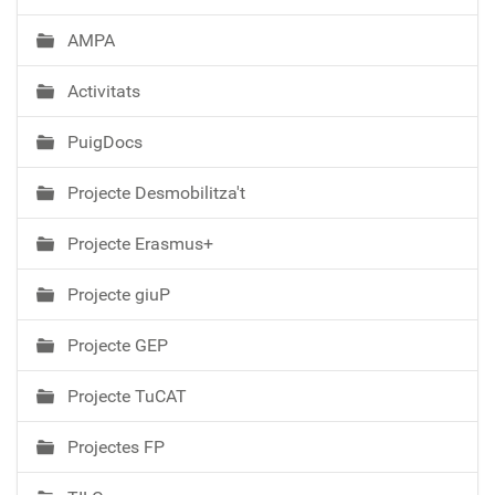
AMPA
Activitats
PuigDocs
Projecte Desmobilitza't
Projecte Erasmus+
Projecte giuP
Projecte GEP
Projecte TuCAT
Projectes FP