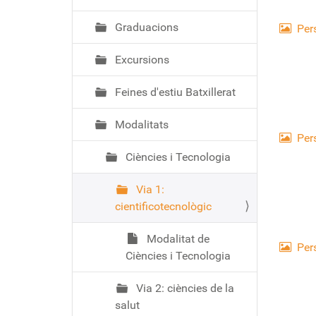
ó
Graduacions
Per
Excursions
Feines d'estiu Batxillerat
Modalitats
Per
Ciències i Tecnologia
Via 1:
cientificotecnològic
Modalitat de
Per
Ciències i Tecnologia
Via 2: ciències de la
salut