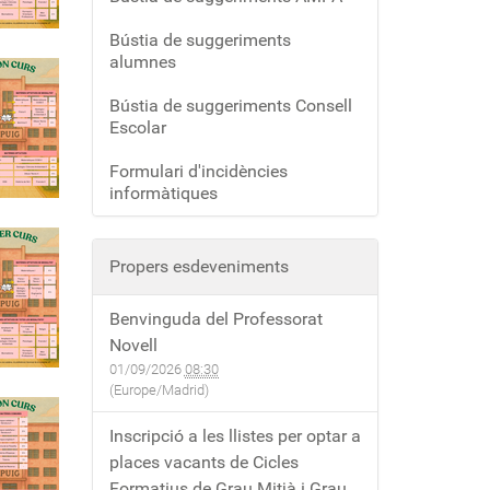
Bústia de suggeriments
alumnes
Bústia de suggeriments Consell
Escolar
Formulari d'incidències
informàtiques
Propers esdeveniments
Benvinguda del Professorat
Novell
01/09/2026
08:30
(Europe/Madrid)
Inscripció a les llistes per optar a
places vacants de Cicles
Formatius de Grau Mitjà i Grau