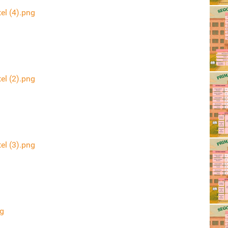
el (4).png
el (2).png
el (3).png
pg