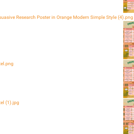
suasive Research Poster in Orange Modern Simple Style (4).png
tel.png
el (1).jpg