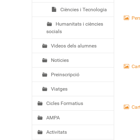
Ciències i Tecnologia
Per
Humanitats i ciències
socials
Videos dels alumnes
Noticies
Car
Preinscripció
Viatges
Cicles Formatius
Cart
AMPA
Activitats