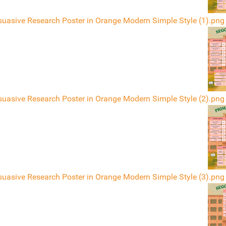
suasive Research Poster in Orange Modern Simple Style (1).png
suasive Research Poster in Orange Modern Simple Style (2).png
suasive Research Poster in Orange Modern Simple Style (3).png