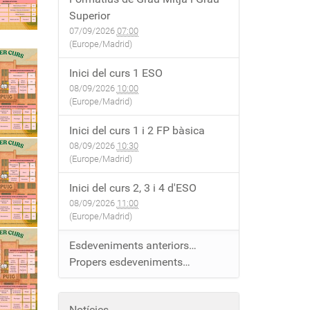
Superior
07/09/2026
07:00
(Europe/Madrid)
Inici del curs 1 ESO
08/09/2026
10:00
(Europe/Madrid)
Inici del curs 1 i 2 FP bàsica
08/09/2026
10:30
(Europe/Madrid)
Inici del curs 2, 3 i 4 d'ESO
08/09/2026
11:00
(Europe/Madrid)
Esdeveniments anteriors…
Propers esdeveniments…
Notícies