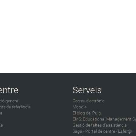
entre
Serveis
ió general
Correu electrònic
ts de referència
Moodle
ca
El blog del Puig
EMS: Educational Management S
ia
Gestió de faltes d'assistència
Saga
-
Portal de centre - Esfer@