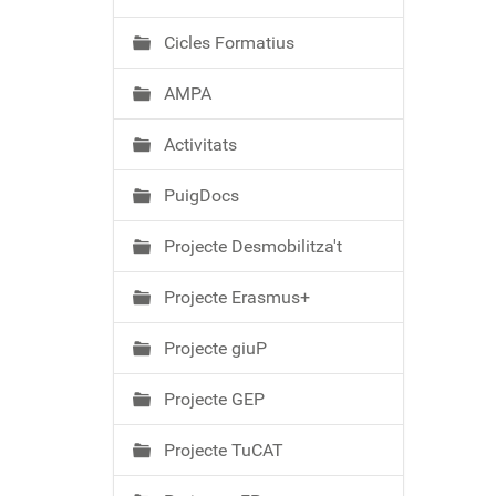
ó
Cicles Formatius
AMPA
Activitats
PuigDocs
Projecte Desmobilitza't
Projecte Erasmus+
Projecte giuP
Projecte GEP
Projecte TuCAT