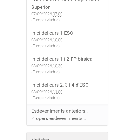
Superior
07/09/2026
07:00
(Europe/Madrid)
Inici del curs 1 ESO
08/09/2026
10:00
(Europe/Madrid)
Inici del curs 1 i 2 FP bàsica
08/09/2026
10:30
(Europe/Madrid)
Inici del curs 2, 3 i 4 d'ESO
08/09/2026
11:00
(Europe/Madrid)
Esdeveniments anteriors…
Propers esdeveniments…
Notícies