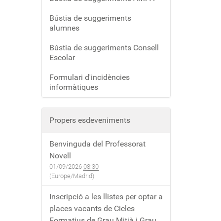
Bústia de suggeriments
alumnes
Bústia de suggeriments Consell
Escolar
Formulari d'incidències
informàtiques
Propers esdeveniments
Benvinguda del Professorat
Novell
01/09/2026
08:30
(Europe/Madrid)
Inscripció a les llistes per optar a
places vacants de Cicles
Formatius de Grau Mitjà i Grau