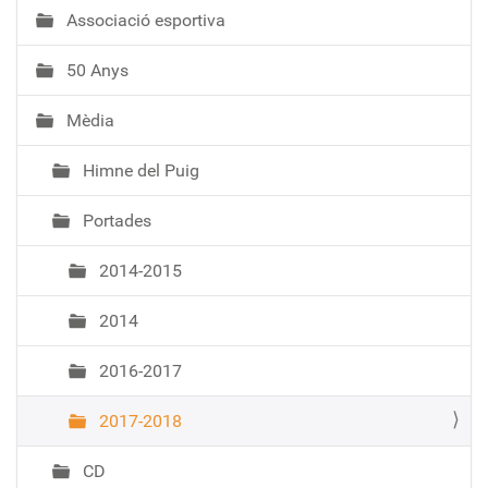
Associació esportiva
50 Anys
Mèdia
Himne del Puig
Portades
2014-2015
2014
2016-2017
2017-2018
CD