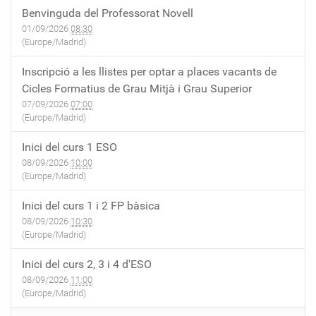
Benvinguda del Professorat Novell
01/09/2026
08:30
(Europe/Madrid)
Inscripció a les llistes per optar a places vacants de
Cicles Formatius de Grau Mitjà i Grau Superior
07/09/2026
07:00
(Europe/Madrid)
Inici del curs 1 ESO
08/09/2026
10:00
(Europe/Madrid)
Inici del curs 1 i 2 FP bàsica
08/09/2026
10:30
(Europe/Madrid)
Inici del curs 2, 3 i 4 d'ESO
08/09/2026
11:00
(Europe/Madrid)