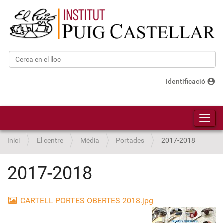
Cerca
Cerca avançada…
account_circle
Identificació
Toggl
Inici
El centre
Mèdia
Portades
2017-2018
2017-2018
CARTELL PORTES OBERTES 2018.jpg