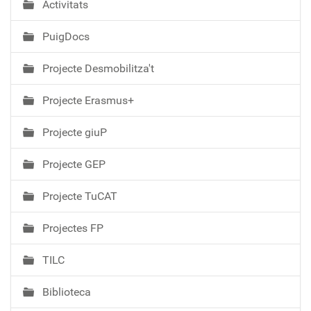
Activitats
PuigDocs
Projecte Desmobilitza't
Projecte Erasmus+
Projecte giuP
Projecte GEP
Projecte TuCAT
Projectes FP
TILC
Biblioteca