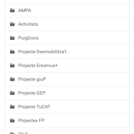
AMPA
Activitats
PuigDocs
Projecte Desmobilitza't
Projecte Erasmus+
Projecte giuP
Projecte GEP
Projecte TuCAT
Projectes FP