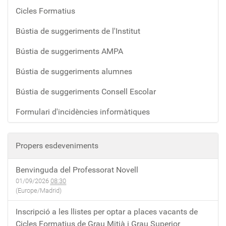
Cicles Formatius
Bústia de suggeriments de l'Institut
Bústia de suggeriments AMPA
Bústia de suggeriments alumnes
Bústia de suggeriments Consell Escolar
Formulari d'incidències informàtiques
Propers esdeveniments
Benvinguda del Professorat Novell
01/09/2026
08:30
(Europe/Madrid)
Inscripció a les llistes per optar a places vacants de
Cicles Formatius de Grau Mitjà i Grau Superior