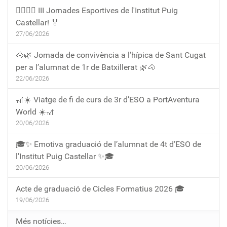
🏃‍♀️🏃‍♂️ III Jornades Esportives de l'Institut Puig
Castellar! 🏅
27/06/2026
🐴🌿 Jornada de convivència a l’hípica de Sant Cugat
per a l’alumnat de 1r de Batxillerat 🌿🐴
22/06/2026
🎢☀️ Viatge de fi de curs de 3r d’ESO a PortAventura
World ☀️🎢
20/06/2026
🎓✨ Emotiva graduació de l’alumnat de 4t d’ESO de
l’Institut Puig Castellar ✨🎓
20/06/2026
Acte de graduació de Cicles Formatius 2026 🎓
19/06/2026
Més notícies…