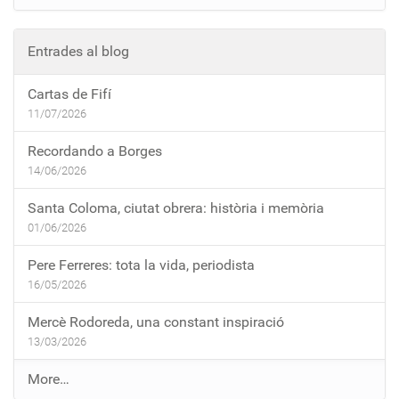
Entrades al blog
Cartas de Fifí
11/07/2026
Recordando a Borges
14/06/2026
Santa Coloma, ciutat obrera: història i memòria
01/06/2026
Pere Ferreres: tota la vida, periodista
16/05/2026
Mercè Rodoreda, una constant inspiració
13/03/2026
E
More…