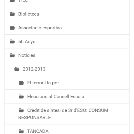
TILC
Biblioteca
Associació esportiva
50 Anys
Notícies
2012-2013
El terror i la por
Eleccions al Consell Escolar
Crèdit de síntesi de 3r d'ESO: CONSUM
RESPONSABLE
TANCADA