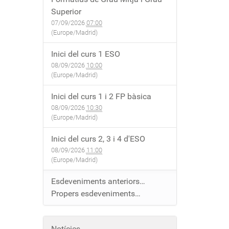
Superior
07/09/2026
07:00
(Europe/Madrid)
Inici del curs 1 ESO
08/09/2026
10:00
(Europe/Madrid)
Inici del curs 1 i 2 FP bàsica
08/09/2026
10:30
(Europe/Madrid)
Inici del curs 2, 3 i 4 d'ESO
08/09/2026
11:00
(Europe/Madrid)
Esdeveniments anteriors…
Propers esdeveniments…
Notícies