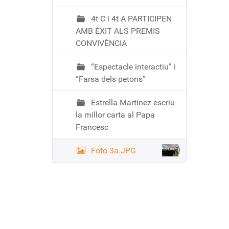
4t C i 4t A PARTICIPEN
AMB ÈXIT ALS PREMIS
CONVIVÈNCIA
“Espectacle interactiu” i
“Farsa dels petons”
Estrella Martínez escriu
la millor carta al Papa
Francesc
Foto 3a.JPG