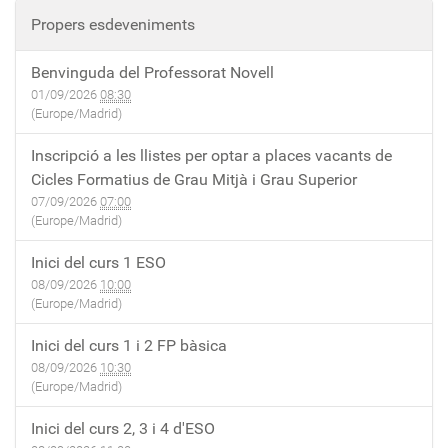
Propers esdeveniments
Benvinguda del Professorat Novell
01/09/2026
08:30
(Europe/Madrid)
Inscripció a les llistes per optar a places vacants de
Cicles Formatius de Grau Mitjà i Grau Superior
07/09/2026
07:00
(Europe/Madrid)
Inici del curs 1 ESO
08/09/2026
10:00
(Europe/Madrid)
Inici del curs 1 i 2 FP bàsica
08/09/2026
10:30
(Europe/Madrid)
Inici del curs 2, 3 i 4 d'ESO