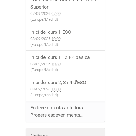
Superior
07/09/2026
07:00
(Europe/Madrid)
Inici del curs 1 ESO
08/09/2026
10:00
(Europe/Madrid)
Inici del curs 1 i 2 FP bàsica
08/09/2026
10:30
(Europe/Madrid)
Inici del curs 2, 3 i 4 d'ESO
08/09/2026
11:00
(Europe/Madrid)
Esdeveniments anteriors…
Propers esdeveniments…
Notícies