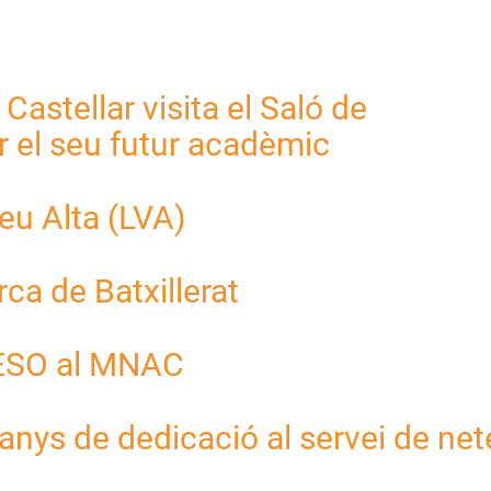
 Castellar visita el Saló de
r el seu futur acadèmic
eu Alta (LVA)
rca de Batxillerat
d'ESO al MNAC
anys de dedicació al servei de net