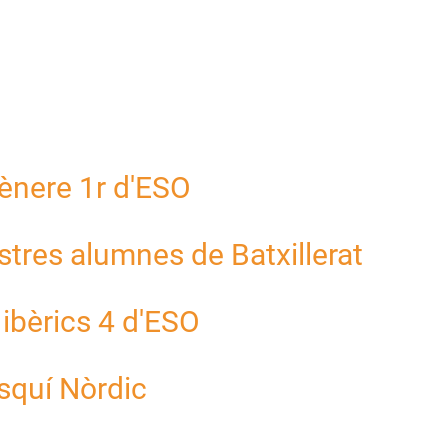
gènere 1r d'ESO
ostres alumnes de Batxillerat
ibèrics 4 d'ESO
esquí Nòrdic