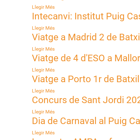
Llegir Més
Intecanvi: Institut Puig Cas
Llegir Més
Viatge a Madrid 2 de Batxi
Llegir Més
Viatge de 4 d'ESO a Mallo
Llegir Més
Viatge a Porto 1r de Batxil
Llegir Més
Concurs de Sant Jordi 20
Llegir Més
Dia de Carnaval al Puig Ca
Llegir Més