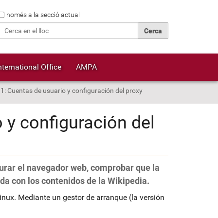
Cerca
només a la secció actual
Cerca avançada…
nternational Office
AMPA
 1: Cuentas de usuario y configuración del proxy
 y configuración del
gurar el navegador web, comprobar que la
a con los contenidos de la Wikipedia.
nux. Mediante un gestor de arranque (la versión