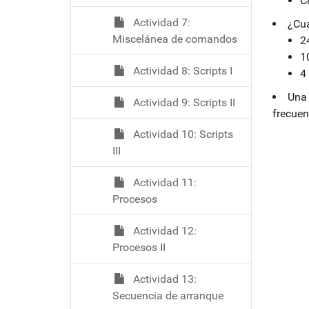
C
Actividad 7:
¿Cua
Miscelánea de comandos
2
1
Actividad 8: Scripts I
4
Una 
Actividad 9: Scripts II
frecuen
Actividad 10: Scripts
III
Actividad 11:
Procesos
Actividad 12:
Procesos II
Actividad 13:
Secuencia de arranque