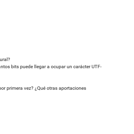
ural?
tos bits puede llegar a ocupar un carácter UTF-
or primera vez? ¿Qué otras aportaciones