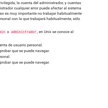
vilegida, la cuenta del administrador, y cuentas
strador cualquier error puede afectar al sistema
eso es muy importante no trabajar habitualmente
rsonal con la que trabajará habitualmente, sólo
o
, en Unix se conoce al
min
administrador
enta de usuario personal.
mprobar que se puede navegar.
sonal.
mprobar que se puede navegar.