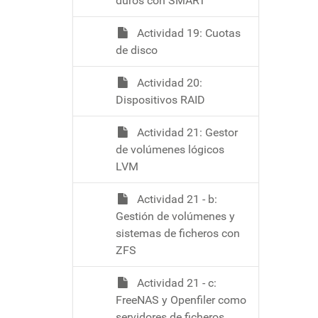
duros con SMART
Actividad 19: Cuotas
de disco
Actividad 20:
Dispositivos RAID
Actividad 21: Gestor
de volúmenes lógicos
LVM
Actividad 21 - b:
Gestión de volúmenes y
sistemas de ficheros con
ZFS
Actividad 21 - c:
FreeNAS y Openfiler como
servidores de ficheros