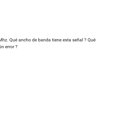
Mhz. Qué ancho de banda tiene esta señal ? Qué
n error ?