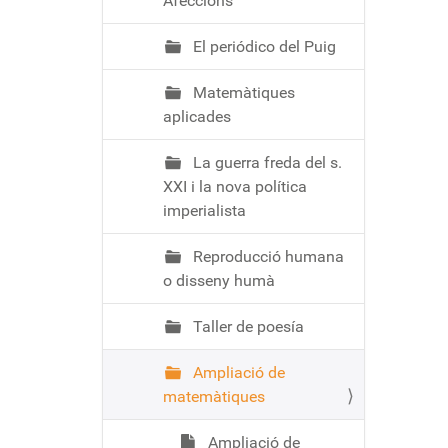
Afeccions
El periódico del Puig
Matemàtiques
aplicades
La guerra freda del s.
XXI i la nova política
imperialista
Reproducció humana
o disseny humà
Taller de poesía
Ampliació de
matemàtiques
Ampliació de