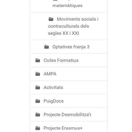
matemàtiques
Moviments socials i
contraculturals dels
segles XX i XXI
Optatives franja 3
Cicles Formatius
AMPA
Activitats
PuigDocs
Projecte Desmobilitza't
Projecte Erasmus+