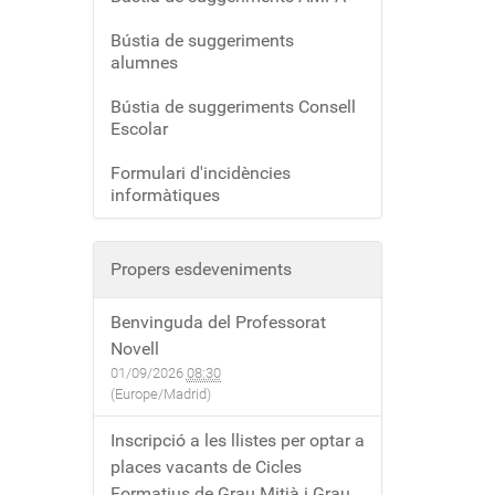
Bústia de suggeriments
alumnes
Bústia de suggeriments Consell
Escolar
Formulari d'incidències
informàtiques
Propers esdeveniments
Benvinguda del Professorat
Novell
01/09/2026
08:30
(Europe/Madrid)
Inscripció a les llistes per optar a
places vacants de Cicles
Formatius de Grau Mitjà i Grau