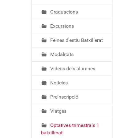
ó
Graduacions
Excursions
Feines d'estiu Batxillerat
Modalitats
Videos dels alumnes
Noticies
Preinscripció
Viatges
Optatives trimestrals 1
batxillerat