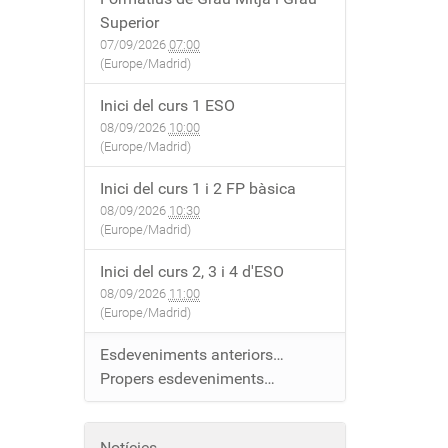
Superior
07/09/2026
07:00
(Europe/Madrid)
Inici del curs 1 ESO
08/09/2026
10:00
(Europe/Madrid)
Inici del curs 1 i 2 FP bàsica
08/09/2026
10:30
(Europe/Madrid)
Inici del curs 2, 3 i 4 d'ESO
08/09/2026
11:00
(Europe/Madrid)
Esdeveniments anteriors…
Propers esdeveniments…
Notícies