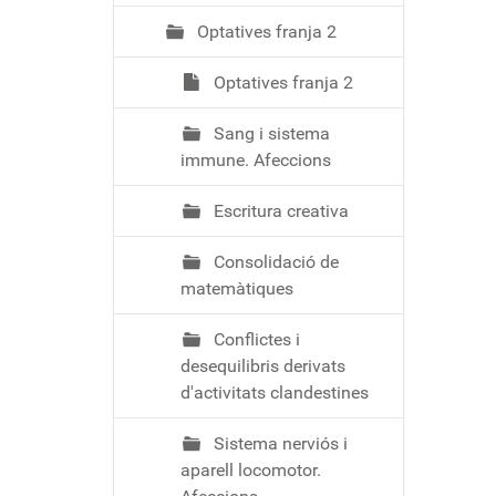
Optatives franja 2
Optatives franja 2
Sang i sistema
immune. Afeccions
Escritura creativa
Consolidació de
matemàtiques
Conflictes i
desequilibris derivats
d'activitats clandestines
Sistema nerviós i
aparell locomotor.