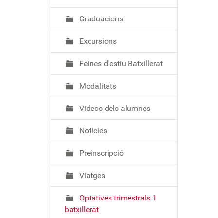
ó
Graduacions
Excursions
Feines d'estiu Batxillerat
Modalitats
Videos dels alumnes
Noticies
Preinscripció
Viatges
Optatives trimestrals 1
batxillerat