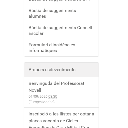
Bústia de suggeriments
alumnes
Bústia de suggeriments Consell
Escolar
Formulari d'incidències
informàtiques
Propers esdeveniments
Benvinguda del Professorat
Novell
01/09/2026
08:30
(Europe/Madrid)
Inscripció a les llistes per optar a
places vacants de Cicles
Formatius de Grau Mitjà i Grau