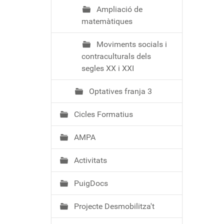
Ampliació de
matemàtiques
Moviments socials i
contraculturals dels
segles XX i XXI
Optatives franja 3
Cicles Formatius
AMPA
Activitats
PuigDocs
Projecte Desmobilitza't