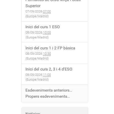
Superior
07/09/2026
07:00
(Europe/Madrid)
Inici del curs 1 ESO
08/09/2026
10:00
(Europe/Madrid)
Inici del curs 1 i 2 FP bàsica
08/09/2026
10:30
(Europe/Madrid)
Inici del curs 2, 3 i 4 d'ESO
08/09/2026
11:00
(Europe/Madrid)
Esdeveniments anteriors…
Propers esdeveniments…
Notícies