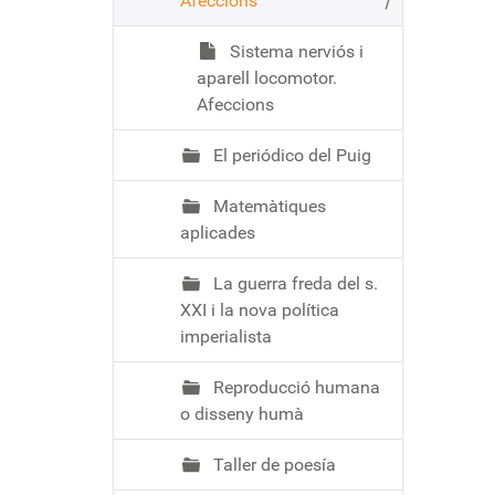
Afeccions
Sistema nerviós i
aparell locomotor.
Afeccions
El periódico del Puig
Matemàtiques
aplicades
La guerra freda del s.
XXI i la nova política
imperialista
Reproducció humana
o disseny humà
Taller de poesía