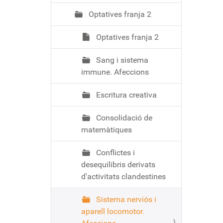
Optatives franja 2
Optatives franja 2
Sang i sistema
immune. Afeccions
Escritura creativa
Consolidació de
matemàtiques
Conflictes i
desequilibris derivats
d'activitats clandestines
Sistema nerviós i
aparell locomotor.