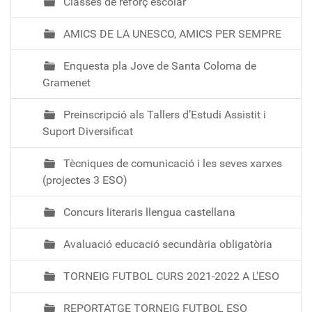
Classes de reforç escolar
AMICS DE LA UNESCO, AMICS PER SEMPRE
Enquesta pla Jove de Santa Coloma de
Gramenet
Preinscripció als Tallers d’Estudi Assistit i
Suport Diversificat
Tècniques de comunicació i les seves xarxes
(projectes 3 ESO)
Concurs literaris llengua castellana
Avaluació educació secundària obligatòria
TORNEIG FUTBOL CURS 2021-2022 A L'ESO
REPORTATGE TORNEIG FUTBOL ESO