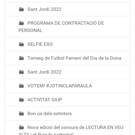
Sant Jordi 2022
PROGRAMA DE CONTRACTACIÓ DE
PERSONAL
SELFIE ESO
Torneig de Futbol Femení del Dia de la Dona
Sant Jordi 2022
VOTEM! #JOTINCLAPARAULA
ACTIVITAT GIUP
Bon ús dels extintors
Nova edició del concurs de LECTURA EN VEU
ALTA i el Puig hi participa!