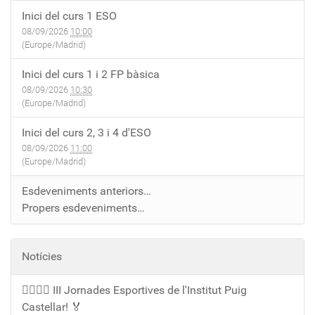
Inici del curs 1 ESO
08/09/2026
10:00
(Europe/Madrid)
Inici del curs 1 i 2 FP bàsica
08/09/2026
10:30
(Europe/Madrid)
Inici del curs 2, 3 i 4 d'ESO
08/09/2026
11:00
(Europe/Madrid)
Esdeveniments anteriors…
Propers esdeveniments…
Notícies
🏃‍♀️🏃‍♂️ III Jornades Esportives de l'Institut Puig
Castellar! 🏅