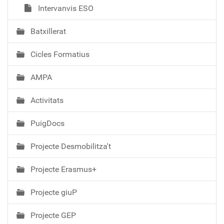
Intervanvis ESO
Batxillerat
Cicles Formatius
AMPA
Activitats
PuigDocs
Projecte Desmobilitza't
Projecte Erasmus+
Projecte giuP
Projecte GEP