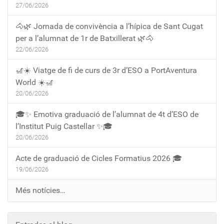
27/06/2026
🐴🌿 Jornada de convivència a l’hípica de Sant Cugat
per a l’alumnat de 1r de Batxillerat 🌿🐴
22/06/2026
🎢☀️ Viatge de fi de curs de 3r d’ESO a PortAventura
World ☀️🎢
20/06/2026
🎓✨ Emotiva graduació de l’alumnat de 4t d’ESO de
l’Institut Puig Castellar ✨🎓
20/06/2026
Acte de graduació de Cicles Formatius 2026 🎓
19/06/2026
Més notícies…