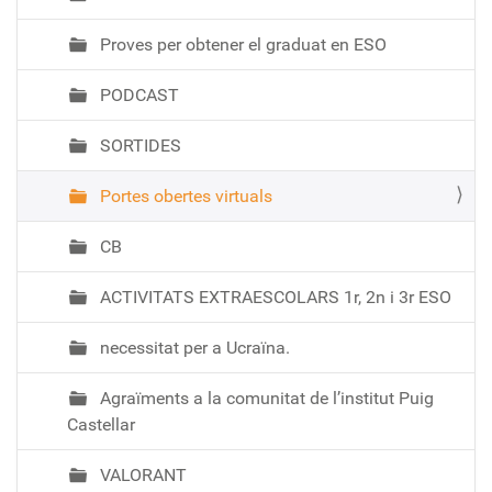
Proves per obtener el graduat en ESO
PODCAST
SORTIDES
Portes obertes virtuals
CB
ACTIVITATS EXTRAESCOLARS 1r, 2n i 3r ESO
necessitat per a Ucraïna.
Agraïments a la comunitat de l’institut Puig
Castellar
VALORANT