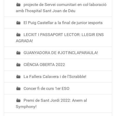
projecte de Servei comunitari en col·laboració
amb l'hospital Sant Joan de Déu
El Puig Castellar a la final de junior iesports
LECXIT I PASSAPORT LECTOR: LLEGIR ENS
AGRADA!
GUANYADORA DE #JOTINCLAPARAULA!
CIÈNCIA OBERTA 2022
La Fallera Calavera i de l'Scrabble!
Concer fi de curs 1er ESO
Premi de Sant Jordi 2022: Anem al
Symphony!