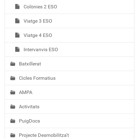
Colònies 2 ESO
Viatge 3 ESO
Viatge 4 ESO
Intervanvis ESO
Batxillerat
Cicles Formatius
AMPA
Activitats
PuigDocs
Projecte Desmobilitza't