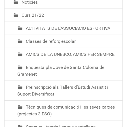
Noticies
Curs 21/22
ACTIVITATS DE L'ASSOCIACIÓ ESPORTIVA
Classes de reforç escolar
AMICS DE LA UNESCO, AMICS PER SEMPRE
Enquesta pla Jove de Santa Coloma de
Gramenet
Preinscripció als Tallers d’Estudi Assistit i
Suport Diversificat
Tècniques de comunicació i les seves xarxes
(projectes 3 ESO)
Concurs literaris llengua castellana