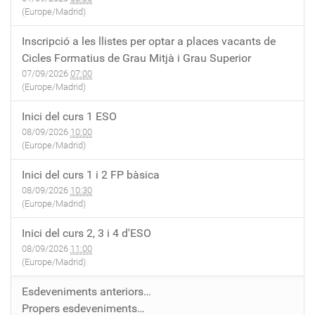
(Europe/Madrid)
Inscripció a les llistes per optar a places vacants de
Cicles Formatius de Grau Mitjà i Grau Superior
07/09/2026
07:00
(Europe/Madrid)
Inici del curs 1 ESO
08/09/2026
10:00
(Europe/Madrid)
Inici del curs 1 i 2 FP bàsica
08/09/2026
10:30
(Europe/Madrid)
Inici del curs 2, 3 i 4 d'ESO
08/09/2026
11:00
(Europe/Madrid)
Esdeveniments anteriors…
Propers esdeveniments…