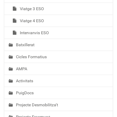
Viatge 3 ESO
Viatge 4 ESO
Intervanvis ESO
Batxillerat
Cicles Formatius
AMPA
Activitats
PuigDocs
Projecte Desmobilitza't
Projecte Erasmus+