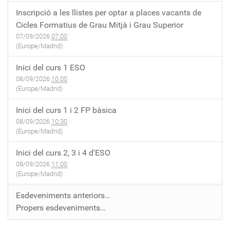
Inscripció a les llistes per optar a places vacants de
Cicles Formatius de Grau Mitjà i Grau Superior
07/09/2026
07:00
(Europe/Madrid)
Inici del curs 1 ESO
08/09/2026
10:00
(Europe/Madrid)
Inici del curs 1 i 2 FP bàsica
08/09/2026
10:30
(Europe/Madrid)
Inici del curs 2, 3 i 4 d'ESO
08/09/2026
11:00
(Europe/Madrid)
Esdeveniments anteriors…
Propers esdeveniments…