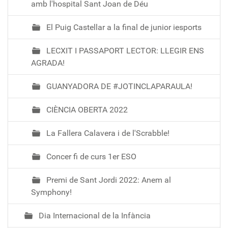
amb l'hospital Sant Joan de Déu
El Puig Castellar a la final de junior iesports
LECXIT I PASSAPORT LECTOR: LLEGIR ENS
AGRADA!
GUANYADORA DE #JOTINCLAPARAULA!
CIÈNCIA OBERTA 2022
La Fallera Calavera i de l'Scrabble!
Concer fi de curs 1er ESO
Premi de Sant Jordi 2022: Anem al
Symphony!
Dia Internacional de la Infància