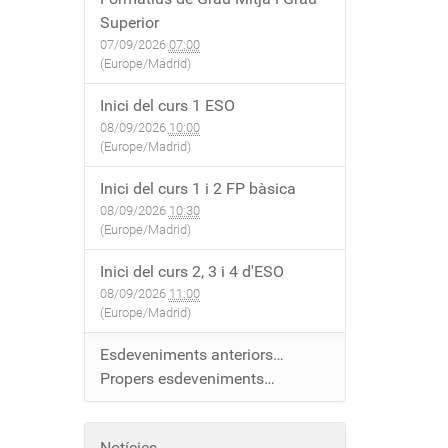
Superior
07/09/2026
07:00
(Europe/Madrid)
Inici del curs 1 ESO
08/09/2026
10:00
(Europe/Madrid)
Inici del curs 1 i 2 FP bàsica
08/09/2026
10:30
(Europe/Madrid)
Inici del curs 2, 3 i 4 d'ESO
08/09/2026
11:00
(Europe/Madrid)
Esdeveniments anteriors…
Propers esdeveniments…
Notícies