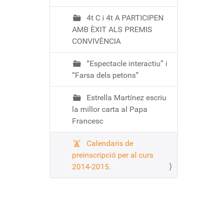
4t C i 4t A PARTICIPEN
AMB ÈXIT ALS PREMIS
CONVIVÈNCIA
“Espectacle interactiu” i
“Farsa dels petons”
Estrella Martínez escriu
la millor carta al Papa
Francesc
Calendaris de
preinscripció per al curs
2014-2015.