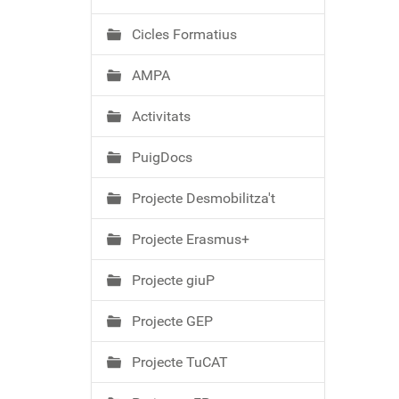
ó
Cicles Formatius
AMPA
Activitats
PuigDocs
Projecte Desmobilitza't
Projecte Erasmus+
Projecte giuP
Projecte GEP
Projecte TuCAT