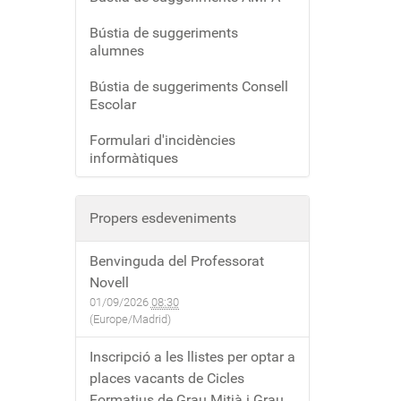
Bústia de suggeriments
alumnes
Bústia de suggeriments Consell
Escolar
Formulari d'incidències
informàtiques
Propers esdeveniments
Benvinguda del Professorat
Novell
01/09/2026
08:30
(Europe/Madrid)
Inscripció a les llistes per optar a
places vacants de Cicles
Formatius de Grau Mitjà i Grau