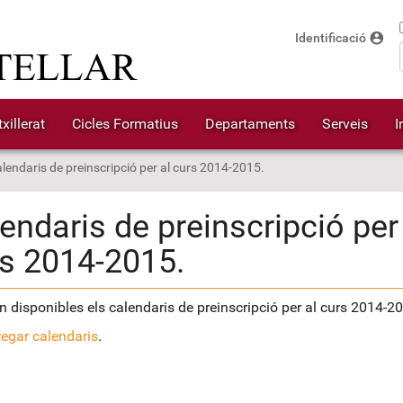
account_circle
Identificació
xillerat
Cicles Formatius
Departaments
Serveis
I
lendaris de preinscripció per al curs 2014-2015.
endaris de preinscripció per
s 2014-2015.
n disponibles els calendaris de preinscripció per al curs 2014-2
egar calendaris
.