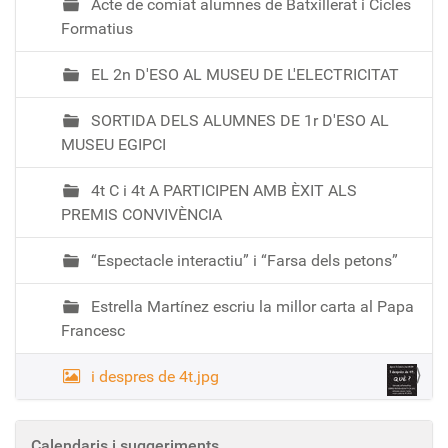
Acte de comiat alumnes de Batxillerat i Cicles
Formatius
EL 2n D'ESO AL MUSEU DE L'ELECTRICITAT
SORTIDA DELS ALUMNES DE 1r D'ESO AL
MUSEU EGIPCI
4t C i 4t A PARTICIPEN AMB ÈXIT ALS
PREMIS CONVIVÈNCIA
“Espectacle interactiu” i “Farsa dels petons”
Estrella Martínez escriu la millor carta al Papa
Francesc
i despres de 4t.jpg
Calendaris i suggeriments