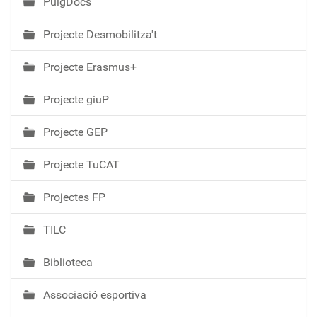
PuigDocs
Projecte Desmobilitza't
Projecte Erasmus+
Projecte giuP
Projecte GEP
Projecte TuCAT
Projectes FP
TILC
Biblioteca
Associació esportiva