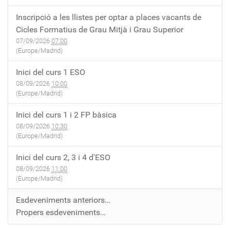
Inscripció a les llistes per optar a places vacants de
Cicles Formatius de Grau Mitjà i Grau Superior
07/09/2026
07:00
(Europe/Madrid)
Inici del curs 1 ESO
08/09/2026
10:00
(Europe/Madrid)
Inici del curs 1 i 2 FP bàsica
08/09/2026
10:30
(Europe/Madrid)
Inici del curs 2, 3 i 4 d'ESO
08/09/2026
11:00
(Europe/Madrid)
Esdeveniments anteriors…
Propers esdeveniments…