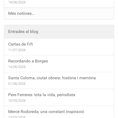
19/06/2026
Més notícies…
Entrades al blog
Cartas de Fifí
11/07/2026
Recordando a Borges
14/06/2026
Santa Coloma, ciutat obrera: història i memòria
01/06/2026
Pere Ferreres: tota la vida, periodista
16/05/2026
Mercè Rodoreda, una constant inspiració
13/03/2026