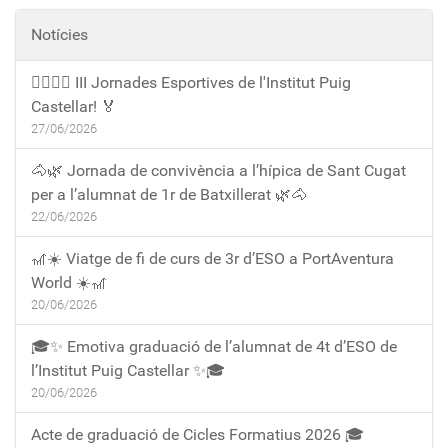
Notícies
🏃‍♀️🏃‍♂️ III Jornades Esportives de l'Institut Puig
Castellar! 🏅
27/06/2026
🐴🌿 Jornada de convivència a l’hípica de Sant Cugat
per a l’alumnat de 1r de Batxillerat 🌿🐴
22/06/2026
🎢☀️ Viatge de fi de curs de 3r d’ESO a PortAventura
World ☀️🎢
20/06/2026
🎓✨ Emotiva graduació de l’alumnat de 4t d’ESO de
l’Institut Puig Castellar ✨🎓
20/06/2026
Acte de graduació de Cicles Formatius 2026 🎓