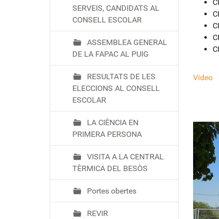
C
SERVEIS, CANDIDATS AL
C
CONSELL ESCOLAR
C
C
ASSEMBLEA GENERAL
C
DE LA FAPAC AL PUIG
RESULTATS DE LES
Vídeo
ELECCIONS AL CONSELL
ESCOLAR
LA CIÈNCIA EN
PRIMERA PERSONA
VISITA A LA CENTRAL
TÈRMICA DEL BESÒS
Portes obertes
REVIR