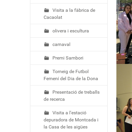
Visita a la fàbrica de
Cacaolat
olivera i escultura
carnaval
Premi Sambori
Torneig de Futbol
Femení del Dia de la Dona
Presentació de treballs
de recerca
Visita a l'estació
depuradora de Montcada i
la Casa de les aigües