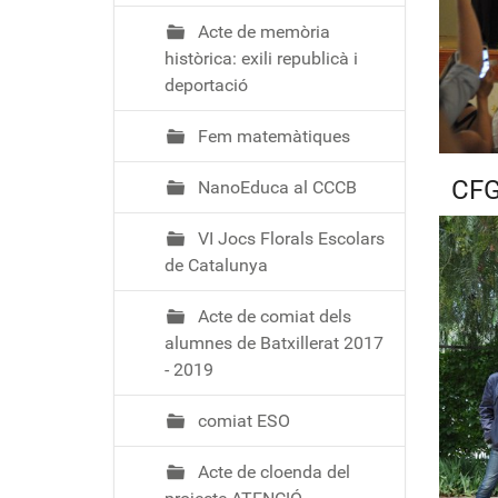
Acte de memòria
històrica: exili republicà i
deportació
Fem matemàtiques
CFG
NanoEduca al CCCB
VI Jocs Florals Escolars
de Catalunya
Acte de comiat dels
alumnes de Batxillerat 2017
- 2019
comiat ESO
Acte de cloenda del