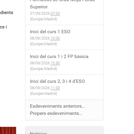
Superior
edients
07/09/2026
07:00
(Europe/Madrid)
s i
Inici del curs 1 ESO
08/09/2026
10:00
(Europe/Madrid)
Inici del curs 1 i 2 FP bàsica
08/09/2026
10:30
(Europe/Madrid)
Inici del curs 2, 3 i 4 d'ESO
08/09/2026
11:00
(Europe/Madrid)
Esdeveniments anteriors…
Propers esdeveniments…
Notícies