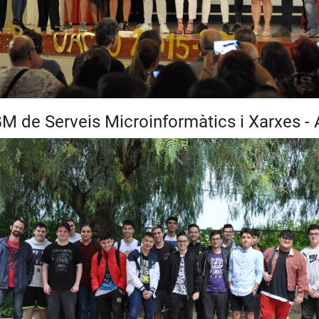
M de Serveis Microinformàtics i Xarxes - A