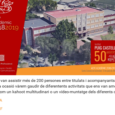
e van assistir més de 200 persones entre titulats i acompanyants
 ocasió vàrem gaudir de diferentents activitats que ens van am
 com un kahoot multitudinari o un vídeo-muntatge dels diferents c
A
IF