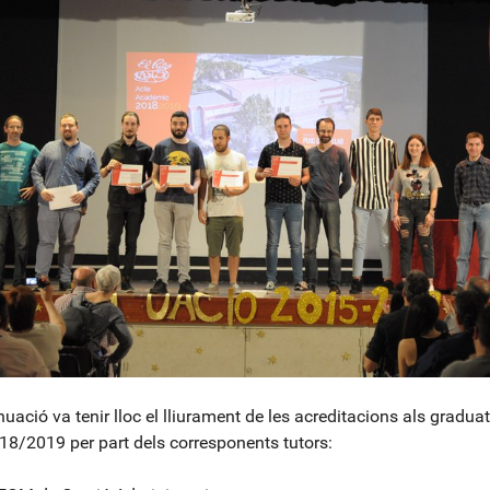
nuació va tenir lloc el lliurament de les acreditacions als graduat
18/2019 per part dels corresponents tutors: