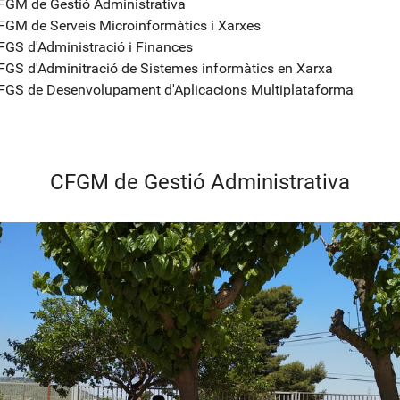
FGM de Gestió Administrativa
FGM de Serveis Microinformàtics i Xarxes
FGS d'Administració i Finances
FGS d'Adminitració de Sistemes informàtics en Xarxa
FGS de Desenvolupament d'Aplicacions Multiplataforma
CFGM de Gestió Administrativa