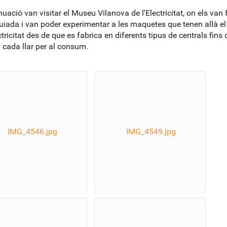
nuació van visitar el Museu Vilanova de l'Electricitat, on els van 
guiada i van poder experimentar a les maquetes que tenen allà el
ctricitat des de que es fabrica en diferents tipus de centrals fins
a cada llar per al consum.
IMG_4546.jpg
IMG_4549.jpg