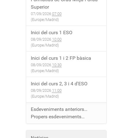
Superior
07/09/2026
07:00
(Europe/Madrid)
Inici del curs 1 ESO
08/09/2026
10:00
(Europe/Madrid)
Inici del curs 1 i 2 FP bàsica
08/09/2026
10:30
(Europe/Madrid)
Inici del curs 2, 3 i 4 d'ESO
08/09/2026
11:00
(Europe/Madrid)
Esdeveniments anteriors…
Propers esdeveniments…
Notícies