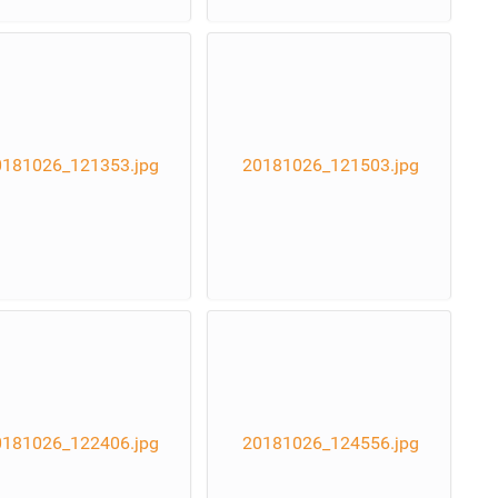
0181026_121353.jpg
20181026_121503.jpg
0181026_122406.jpg
20181026_124556.jpg