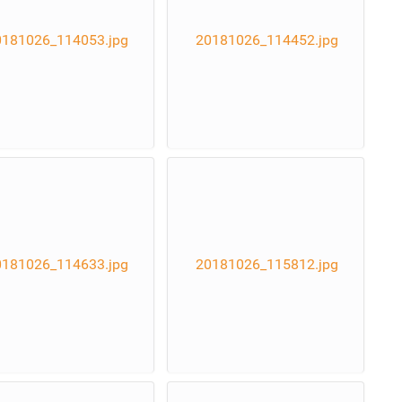
0181026_114053.jpg
20181026_114452.jpg
0181026_114633.jpg
20181026_115812.jpg