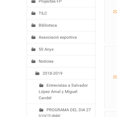
Projectes FP
2
TILC
Biblioteca
Associació esportiva
50 Anys
Notícies
2018-2019
2
Entrevistas a Salvador
López Arnal y Miguel
Candel
PROGRAMA DEL DIA 27
D'OCTUBRE