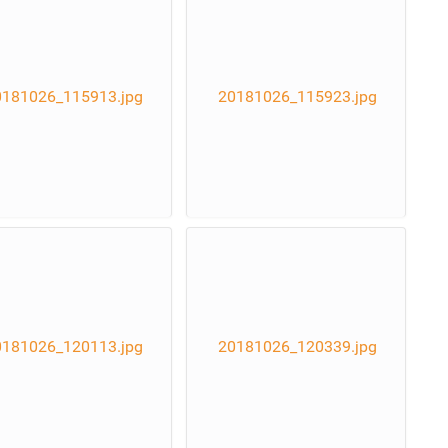
0181026_115913.jpg
20181026_115923.jpg
0181026_120113.jpg
20181026_120339.jpg