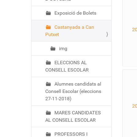
Exposició de Bolets
Castanyada a Can
2
Putxet
img
ELECCIONS AL
CONSELL ESCOLAR
Alumnes candidats al
Consell Escolar (eleccions
27-11-2018)
2
MARES CANDIDATES
AL CONSELL ESCOLAR
PROFESSORS I