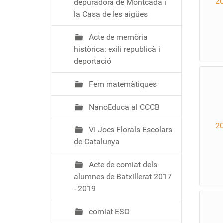
2
depuradora de Montcada i
la Casa de les aigües
Acte de memòria
històrica: exili republicà i
deportació
Fem matemàtiques
NanoEduca al CCCB
2
VI Jocs Florals Escolars
de Catalunya
Acte de comiat dels
alumnes de Batxillerat 2017
- 2019
comiat ESO