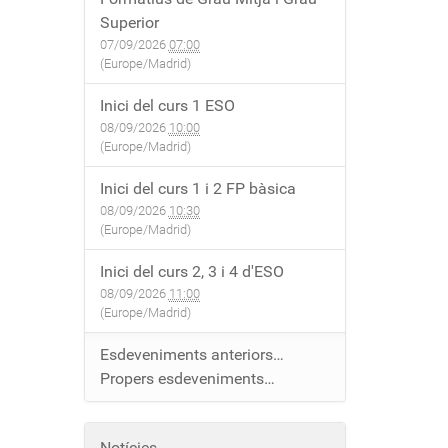
Superior
07/09/2026
07:00
(Europe/Madrid)
Inici del curs 1 ESO
08/09/2026
10:00
(Europe/Madrid)
Inici del curs 1 i 2 FP bàsica
08/09/2026
10:30
(Europe/Madrid)
Inici del curs 2, 3 i 4 d'ESO
08/09/2026
11:00
(Europe/Madrid)
Esdeveniments anteriors…
Propers esdeveniments…
Notícies