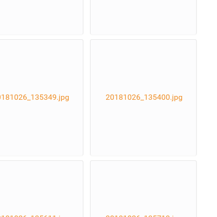
0181026_135349.jpg
20181026_135400.jpg