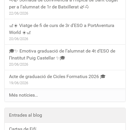
per a l’alumnat de 1r de Batxillerat 🌿🐴
22/06/2026
🎢☀️ Viatge de fi de curs de 3r d’ESO a PortAventura
World ☀️🎢
20/06/2026
🎓✨ Emotiva graduació de l’alumnat de 4t d’ESO de
l’Institut Puig Castellar ✨🎓
20/06/2026
Acte de graduació de Cicles Formatius 2026 🎓
19/06/2026
Més notícies…
Entrades al blog
Cartas de Fifí