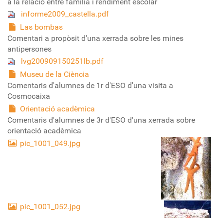
a la relació entre família i rendiment escolar
informe2009_castella.pdf
Las bombas
Comentari a propòsit d'una xerrada sobre les mines
antipersones
lvg200909150251lb.pdf
Museu de la Ciència
Comentaris d'alumnes de 1r d'ESO d'una visita a
Cosmocaixa
Orientació acadèmica
Comentaris d'alumnes de 3r d'ESO d'una xerrada sobre
orientació acadèmica
pic_1001_049.jpg
pic_1001_052.jpg