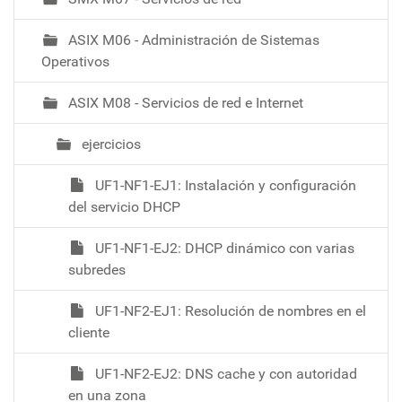
c
i
ASIX M06 - Administración de Sistemas
ó
Operativos
ASIX M08 - Servicios de red e Internet
ejercicios
UF1-NF1-EJ1: Instalación y configuración
del servicio DHCP
UF1-NF1-EJ2: DHCP dinámico con varias
subredes
UF1-NF2-EJ1: Resolución de nombres en el
cliente
UF1-NF2-EJ2: DNS cache y con autoridad
en una zona