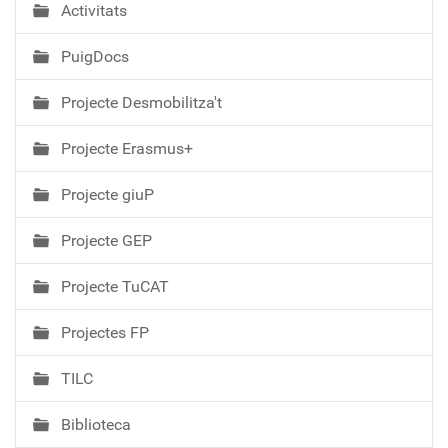
Activitats
PuigDocs
Projecte Desmobilitza't
Projecte Erasmus+
Projecte giuP
Projecte GEP
Projecte TuCAT
Projectes FP
TILC
Biblioteca