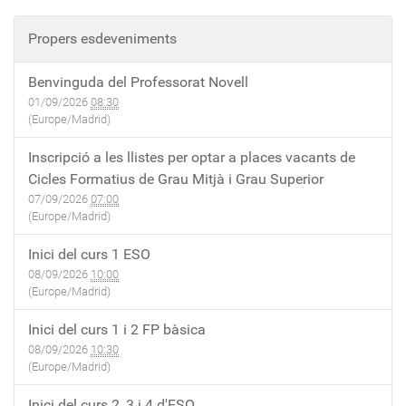
Propers esdeveniments
Benvinguda del Professorat Novell
01/09/2026
08:30
(Europe/Madrid)
Inscripció a les llistes per optar a places vacants de
Cicles Formatius de Grau Mitjà i Grau Superior
07/09/2026
07:00
(Europe/Madrid)
Inici del curs 1 ESO
08/09/2026
10:00
(Europe/Madrid)
Inici del curs 1 i 2 FP bàsica
08/09/2026
10:30
(Europe/Madrid)
Inici del curs 2, 3 i 4 d'ESO