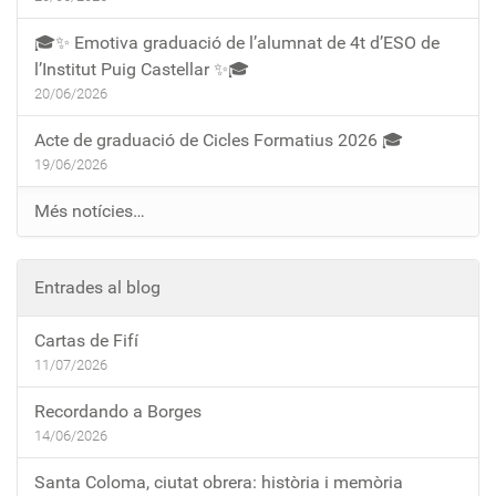
🎓✨ Emotiva graduació de l’alumnat de 4t d’ESO de
l’Institut Puig Castellar ✨🎓
20/06/2026
Acte de graduació de Cicles Formatius 2026 🎓
19/06/2026
Més notícies…
Entrades al blog
Cartas de Fifí
11/07/2026
Recordando a Borges
14/06/2026
Santa Coloma, ciutat obrera: història i memòria