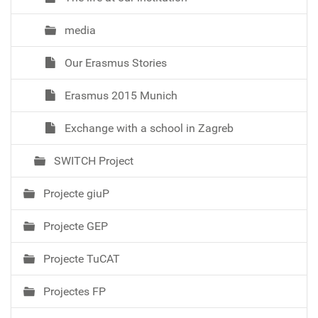
media
Our Erasmus Stories
Erasmus 2015 Munich
Exchange with a school in Zagreb
SWITCH Project
Projecte giuP
Projecte GEP
Projecte TuCAT
Projectes FP