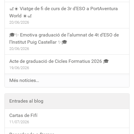
🎢☀️ Viatge de fi de curs de 3r d’ESO a PortAventura
World ☀️🎢
20/06/2026
🎓✨ Emotiva graduació de l’alumnat de 4t d’ESO de
l’Institut Puig Castellar ✨🎓
20/06/2026
Acte de graduació de Cicles Formatius 2026 🎓
19/06/2026
Més notícies…
Entrades al blog
Cartas de Fifí
11/07/2026