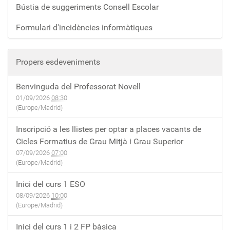
Bústia de suggeriments Consell Escolar
Formulari d'incidències informàtiques
Propers esdeveniments
Benvinguda del Professorat Novell
01/09/2026
08:30
(Europe/Madrid)
Inscripció a les llistes per optar a places vacants de
Cicles Formatius de Grau Mitjà i Grau Superior
07/09/2026
07:00
(Europe/Madrid)
Inici del curs 1 ESO
08/09/2026
10:00
(Europe/Madrid)
Inici del curs 1 i 2 FP bàsica