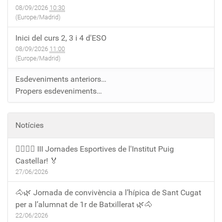
08/09/2026
10:30
(Europe/Madrid)
Inici del curs 2, 3 i 4 d'ESO
08/09/2026
11:00
(Europe/Madrid)
Esdeveniments anteriors…
Propers esdeveniments…
Notícies
🏃‍♀️🏃‍♂️ III Jornades Esportives de l'Institut Puig
Castellar! 🏅
27/06/2026
🐴🌿 Jornada de convivència a l’hípica de Sant Cugat
per a l’alumnat de 1r de Batxillerat 🌿🐴
22/06/2026