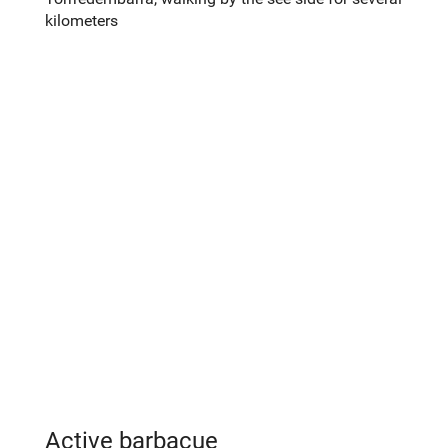
kilometers
Active barbacue