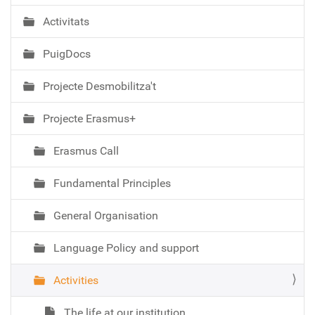
Activitats
PuigDocs
Projecte Desmobilitza't
Projecte Erasmus+
Erasmus Call
Fundamental Principles
General Organisation
Language Policy and support
Activities
The life at our institution