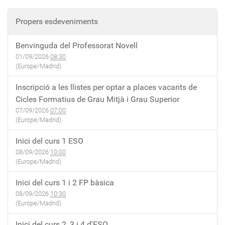
Propers esdeveniments
Benvinguda del Professorat Novell
01/09/2026
08:30
(Europe/Madrid)
Inscripció a les llistes per optar a places vacants de
Cicles Formatius de Grau Mitjà i Grau Superior
07/09/2026
07:00
(Europe/Madrid)
Inici del curs 1 ESO
08/09/2026
10:00
(Europe/Madrid)
Inici del curs 1 i 2 FP bàsica
08/09/2026
10:30
(Europe/Madrid)
Inici del curs 2, 3 i 4 d'ESO