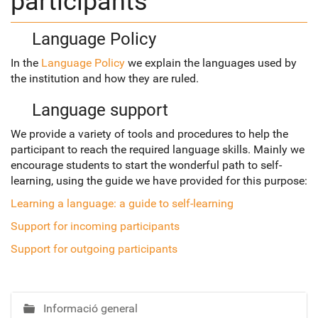
participants
Language Policy
In the
Language Policy
we explain the languages used by
the institution and how they are ruled.
Language support
We provide a variety of tools and procedures to help the
participant to reach the required language skills. Mainly we
encourage students to start the wonderful path to self-
learning, using the guide we have provided for this purpose:
Learning a language: a guide to self-learning
Support for incoming participants
Support for outgoing participants
Informació general
N