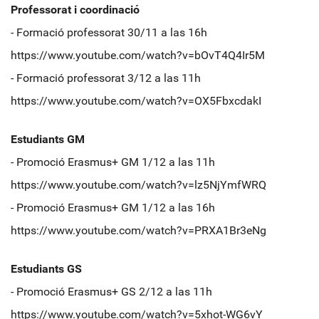
Professorat i coordinació
- Formació professorat 30/11 a las 16h
https://www.youtube.com/watch?v=bOvT4Q4Ir5M
- Formació professorat 3/12 a las 11h
https://www.youtube.com/watch?v=OX5FbxcdakI
Estudiants GM
- Promoció Erasmus+ GM 1/12 a las 11h
https://www.youtube.com/watch?v=lz5NjYmfWRQ
- Promoció Erasmus+ GM 1/12 a las 16h
https://www.youtube.com/watch?v=PRXA1Br3eNg
Estudiants GS
- Promoció Erasmus+ GS 2/12 a las 11h
https://www.youtube.com/watch?v=5xhot-WG6vY