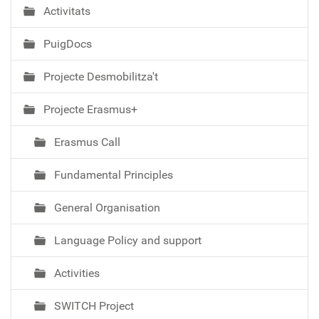
Activitats
PuigDocs
Projecte Desmobilitza't
Projecte Erasmus+
Erasmus Call
Fundamental Principles
General Organisation
Language Policy and support
Activities
SWITCH Project