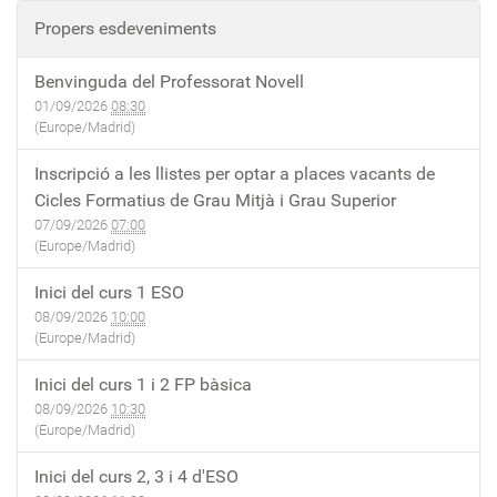
Propers esdeveniments
Benvinguda del Professorat Novell
01/09/2026
08:30
(Europe/Madrid)
Inscripció a les llistes per optar a places vacants de
Cicles Formatius de Grau Mitjà i Grau Superior
07/09/2026
07:00
(Europe/Madrid)
Inici del curs 1 ESO
08/09/2026
10:00
(Europe/Madrid)
Inici del curs 1 i 2 FP bàsica
08/09/2026
10:30
(Europe/Madrid)
Inici del curs 2, 3 i 4 d'ESO