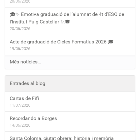
20/06/2026
🎓✨ Emotiva graduació de l’alumnat de 4t d’ESO de
l’Institut Puig Castellar ✨🎓
20/06/2026
Acte de graduació de Cicles Formatius 2026 🎓
19/06/2026
Més notícies…
Entrades al blog
Cartas de Fifí
11/07/2026
Recordando a Borges
14/06/2026
Santa Coloma, ciutat obrera: història i memòria