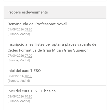
Propers esdeveniments
Benvinguda del Professorat Novell
01/09/2026
08:30
(Europe/Madrid)
Inscripció a les llistes per optar a places vacants de
Cicles Formatius de Grau Mitjà i Grau Superior
07/09/2026
07:00
(Europe/Madrid)
Inici del curs 1 ESO
08/09/2026
10:00
(Europe/Madrid)
Inici del curs 1 i 2 FP bàsica
08/09/2026
10:30
(Europe/Madrid)