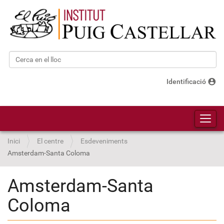
Cerca
Cerca avançada…
account_circle
Identificació
Toggl
Inici
El centre
Esdeveniments
Amsterdam-Santa Coloma
Amsterdam-Santa
Coloma