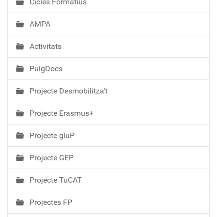
Cicles Formatius
AMPA
Activitats
PuigDocs
Projecte Desmobilitza't
Projecte Erasmus+
Projecte giuP
Projecte GEP
Projecte TuCAT
Projectes FP