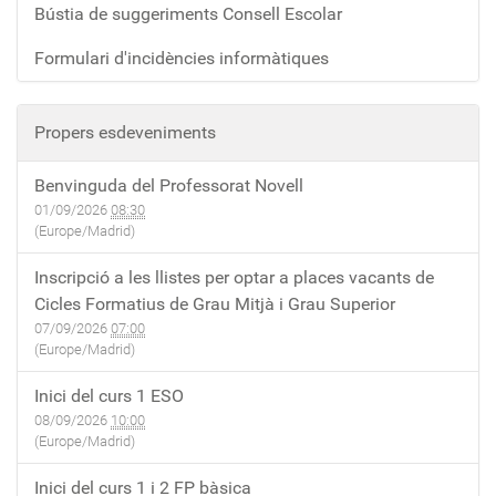
Bústia de suggeriments Consell Escolar
Formulari d'incidències informàtiques
Propers esdeveniments
Benvinguda del Professorat Novell
01/09/2026
08:30
(Europe/Madrid)
Inscripció a les llistes per optar a places vacants de
Cicles Formatius de Grau Mitjà i Grau Superior
07/09/2026
07:00
(Europe/Madrid)
Inici del curs 1 ESO
08/09/2026
10:00
(Europe/Madrid)
Inici del curs 1 i 2 FP bàsica