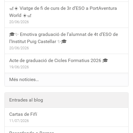
🎢☀️ Viatge de fi de curs de 3r d’ESO a PortAventura
World ☀️🎢
20/06/2026
🎓✨ Emotiva graduació de l’alumnat de 4t d’ESO de
l’Institut Puig Castellar ✨🎓
20/06/2026
Acte de graduació de Cicles Formatius 2026 🎓
19/06/2026
Més notícies…
Entrades al blog
Cartas de Fifí
11/07/2026