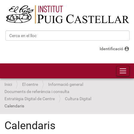
Cerca
Cerca avançada…
account_circle
Identificació
Toggl
Inici
El centre
Informació general
Documents de referència i consulta
Estratègia Digital de Centre
Cultura Digital
Calendaris
Calendaris