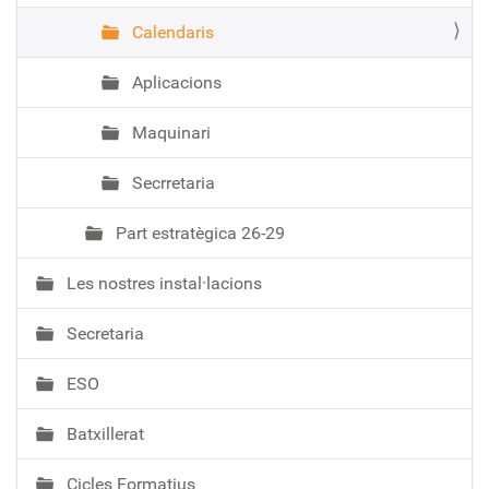
Calendaris
Aplicacions
Maquinari
Secrretaria
Part estratègica 26-29
Les nostres instal·lacions
Secretaria
ESO
Batxillerat
Cicles Formatius