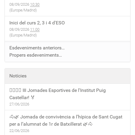
08/09/2026
10:30
(Europe/Madrid)
Inici del curs 2, 3 i 4 d'ESO
08/09/2026
11:00
(Europe/Madrid)
Esdeveniments anteriors…
Propers esdeveniments…
Notícies
🏃‍♀️🏃‍♂️ III Jornades Esportives de l'Institut Puig
Castellar! 🏅
27/06/2026
🐴🌿 Jornada de convivència a l’hípica de Sant Cugat
per a l’alumnat de 1r de Batxillerat 🌿🐴
22/06/2026