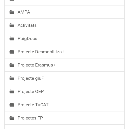
AMPA
Activitats
PuigDocs
Projecte Desmobilitza't
Projecte Erasmus+
Projecte giuP
Projecte GEP
Projecte TuCAT
Projectes FP