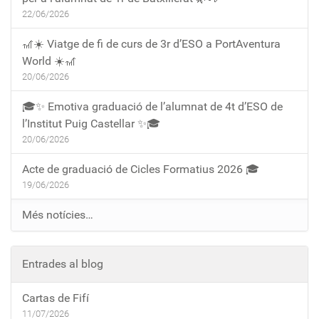
22/06/2026
🎢☀️ Viatge de fi de curs de 3r d’ESO a PortAventura
World ☀️🎢
20/06/2026
🎓✨ Emotiva graduació de l’alumnat de 4t d’ESO de
l’Institut Puig Castellar ✨🎓
20/06/2026
Acte de graduació de Cicles Formatius 2026 🎓
19/06/2026
Més notícies…
Entrades al blog
Cartas de Fifí
11/07/2026