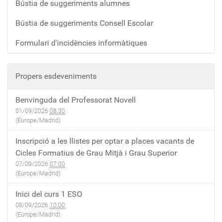
Bústia de suggeriments alumnes
Bústia de suggeriments Consell Escolar
Formulari d'incidències informàtiques
Propers esdeveniments
Benvinguda del Professorat Novell
01/09/2026
08:30
(Europe/Madrid)
Inscripció a les llistes per optar a places vacants de
Cicles Formatius de Grau Mitjà i Grau Superior
07/09/2026
07:00
(Europe/Madrid)
Inici del curs 1 ESO
08/09/2026
10:00
(Europe/Madrid)