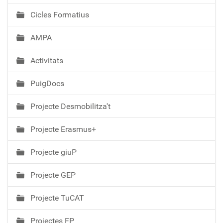
Cicles Formatius
AMPA
Activitats
PuigDocs
Projecte Desmobilitza't
Projecte Erasmus+
Projecte giuP
Projecte GEP
Projecte TuCAT
Projectes FP