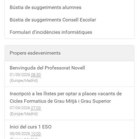
Bústia de suggeriments alumnes
Bústia de suggeriments Consell Escolar
Formulari d'incidències informàtiques
Propers esdeveniments
Benvinguda del Professorat Novell
01/09/2026
08:30
(Europe/Madrid)
Inscripció a les llistes per optar a places vacants de
Cicles Formatius de Grau Mitjà i Grau Superior
07/09/2026
07:00
(Europe/Madrid)
Inici del curs 1 ESO
08/09/2026
10:00