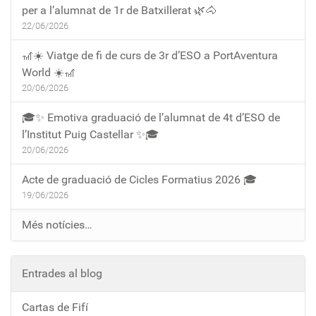
per a l’alumnat de 1r de Batxillerat 🌿🐴
22/06/2026
🎢☀️ Viatge de fi de curs de 3r d’ESO a PortAventura
World ☀️🎢
20/06/2026
🎓✨ Emotiva graduació de l’alumnat de 4t d’ESO de
l’Institut Puig Castellar ✨🎓
20/06/2026
Acte de graduació de Cicles Formatius 2026 🎓
19/06/2026
Més notícies…
Entrades al blog
Cartas de Fifí