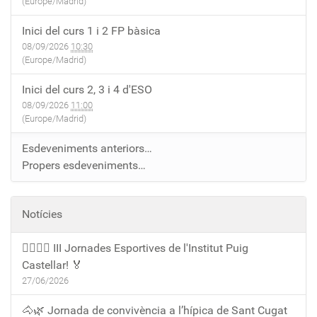
(Europe/Madrid)
Inici del curs 1 i 2 FP bàsica
08/09/2026
10:30
(Europe/Madrid)
Inici del curs 2, 3 i 4 d'ESO
08/09/2026
11:00
(Europe/Madrid)
Esdeveniments anteriors…
Propers esdeveniments…
Notícies
🏃‍♀️🏃‍♂️ III Jornades Esportives de l'Institut Puig
Castellar! 🏅
27/06/2026
🐴🌿 Jornada de convivència a l’hípica de Sant Cugat