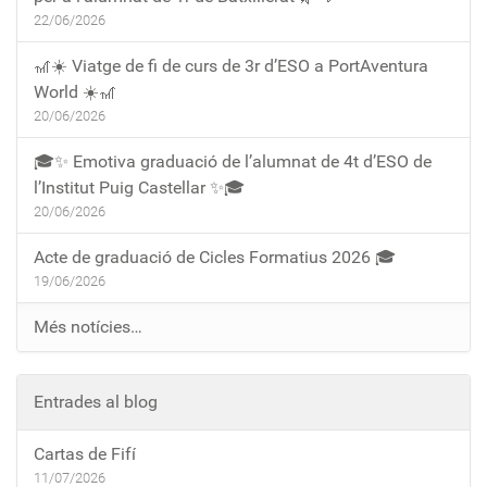
22/06/2026
🎢☀️ Viatge de fi de curs de 3r d’ESO a PortAventura
World ☀️🎢
20/06/2026
🎓✨ Emotiva graduació de l’alumnat de 4t d’ESO de
l’Institut Puig Castellar ✨🎓
20/06/2026
Acte de graduació de Cicles Formatius 2026 🎓
19/06/2026
Més notícies…
Entrades al blog
Cartas de Fifí
11/07/2026