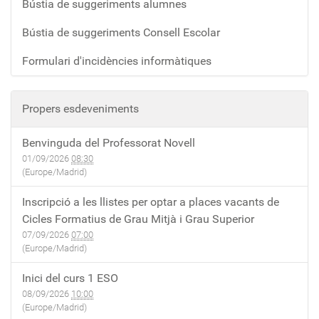
Bústia de suggeriments alumnes
Bústia de suggeriments Consell Escolar
Formulari d'incidències informàtiques
Propers esdeveniments
Benvinguda del Professorat Novell
01/09/2026
08:30
(Europe/Madrid)
Inscripció a les llistes per optar a places vacants de
Cicles Formatius de Grau Mitjà i Grau Superior
07/09/2026
07:00
(Europe/Madrid)
Inici del curs 1 ESO
08/09/2026
10:00
(Europe/Madrid)