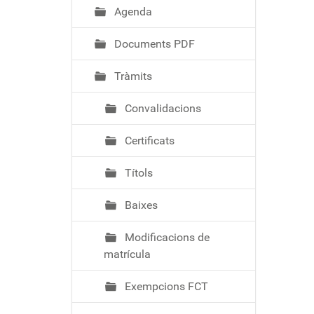
ó
Agenda
Documents PDF
Tràmits
Convalidacions
Certificats
Títols
Baixes
Modificacions de
matrícula
Exempcions FCT