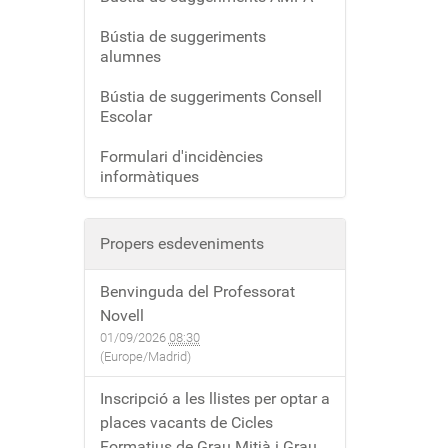
Bústia de suggeriments
alumnes
Bústia de suggeriments Consell
Escolar
Formulari d'incidències
informàtiques
Propers esdeveniments
Benvinguda del Professorat
Novell
01/09/2026
08:30
(Europe/Madrid)
Inscripció a les llistes per optar a
places vacants de Cicles
Formatius de Grau Mitjà i Grau