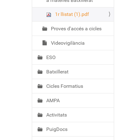
a matèries Batxillerat
1r llistat (1).pdf
Proves d'accés a cicles
Videovigilància
ESO
Batxillerat
Cicles Formatius
AMPA
Activitats
PuigDocs