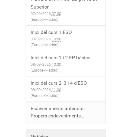
Superior
07/09/2026
07:00
(Europe/Madrid)
Inici del curs 1 ESO
08/09/2026
10:00
(Europe/Madrid)
Inici del curs 1 i 2 FP bàsica
08/09/2026
10:30
(Europe/Madrid)
Inici del curs 2, 3 i 4 d'ESO
08/09/2026
11:00
(Europe/Madrid)
Esdeveniments anteriors…
Propers esdeveniments…
Notícies