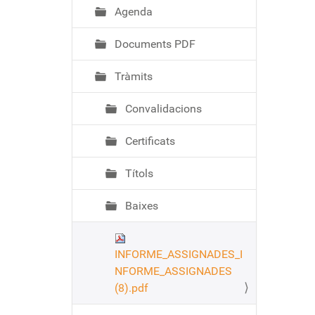
ó
Agenda
Documents PDF
Tràmits
Convalidacions
Certificats
Títols
Baixes
INFORME_ASSIGNADES_I
NFORME_ASSIGNADES
(8).pdf