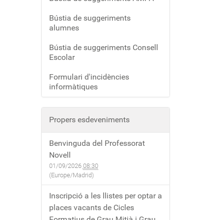
Bústia de suggeriments
alumnes
Bústia de suggeriments Consell
Escolar
Formulari d'incidències
informàtiques
Propers esdeveniments
Benvinguda del Professorat
Novell
01/09/2026
08:30
(Europe/Madrid)
Inscripció a les llistes per optar a
places vacants de Cicles
Formatius de Grau Mitjà i Grau