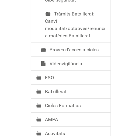
Tràmits Batxillerat:
Canvi
modalitat/optatives/renúnci
a matèries Batxillerat
Proves d'accés a cicles
Videovigilància
ESO
Batxillerat
Cicles Formatius
AMPA
Activitats