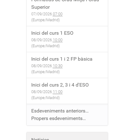
Superior
07/09/2026
07:00
(Europe/Madrid)
Inici del curs 1 ESO
08/09/2026
10:00
(Europe/Madrid)
Inici del curs 1 i 2 FP bàsica
08/09/2026
10:30
(Europe/Madrid)
Inici del curs 2, 3 i 4 d'ESO
08/09/2026
11:00
(Europe/Madrid)
Esdeveniments anteriors…
Propers esdeveniments…
Notícies