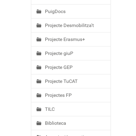
PuigDocs
Projecte Desmobilitza't
Projecte Erasmus+
Projecte giuP
Projecte GEP
Projecte TuCAT
Projectes FP
TILC
Biblioteca