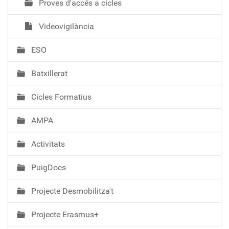
Proves d'accés a cicles
Videovigilància
ESO
Batxillerat
Cicles Formatius
AMPA
Activitats
PuigDocs
Projecte Desmobilitza't
Projecte Erasmus+