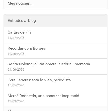
Més notícies…
Entrades al blog
Cartas de Fifí
11/07/2026
Recordando a Borges
14/06/2026
Santa Coloma, ciutat obrera: història i memòria
01/06/2026
Pere Ferreres: tota la vida, periodista
16/05/2026
Mercè Rodoreda, una constant inspiració
13/03/2026