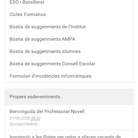
ESO i Batxillerat
Cicles Formatius
Bústia de suggeriments de l'Institut
Bústia de suggeriments AMPA
Bústia de suggeriments alumnes
Bústia de suggeriments Consell Escolar
Formulari d'incidències informàtiques
Propers esdeveniments
Benvinguda del Professorat Novell
01/09/2026
08:30
(Europe/Madrid)
Inscripció a les llistes per optar a places vacants de