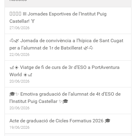
🏃‍♀️🏃‍♂️ III Jornades Esportives de l'Institut Puig
Castellar! 🏅
27/06/2026
🐴🌿 Jornada de convivència a l’hípica de Sant Cugat
per a l’alumnat de 1r de Batxillerat 🌿🐴
22/06/2026
🎢☀️ Viatge de fi de curs de 3r d’ESO a PortAventura
World ☀️🎢
20/06/2026
🎓✨ Emotiva graduació de l’alumnat de 4t d’ESO de
l’Institut Puig Castellar ✨🎓
20/06/2026
Acte de graduació de Cicles Formatius 2026 🎓
19/06/2026