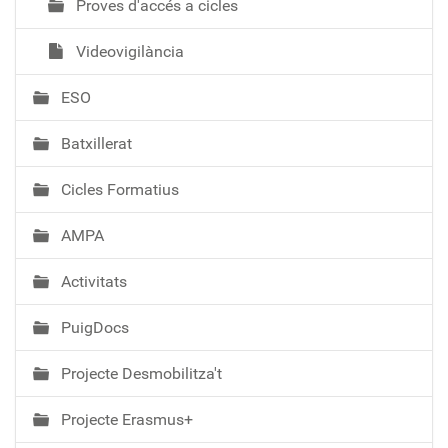
Proves d'accés a cicles
Videovigilància
ESO
Batxillerat
Cicles Formatius
AMPA
Activitats
PuigDocs
Projecte Desmobilitza't
Projecte Erasmus+