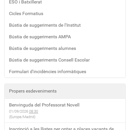
ESO i Batxillerat
Cicles Formatius
Bústia de suggeriments de l'Institut
Bústia de suggeriments AMPA
Bústia de suggeriments alumnes
Bústia de suggeriments Consell Escolar
Formulari d'incidències informàtiques
Propers esdeveniments
Benvinguda del Professorat Novell
01/09/2026
08:30
(Europe/Madrid)
Inscripció a les llistes per optar a places vacants de