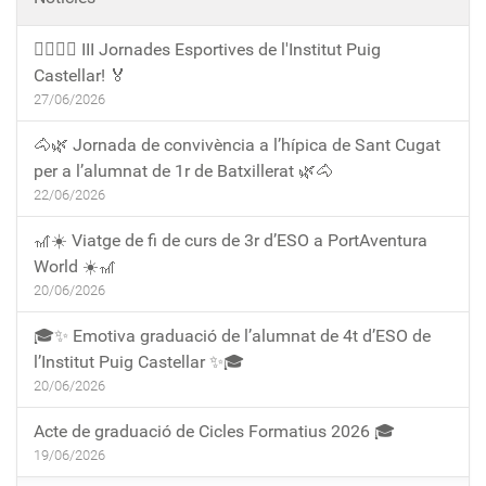
🏃‍♀️🏃‍♂️ III Jornades Esportives de l'Institut Puig
Castellar! 🏅
27/06/2026
🐴🌿 Jornada de convivència a l’hípica de Sant Cugat
per a l’alumnat de 1r de Batxillerat 🌿🐴
22/06/2026
🎢☀️ Viatge de fi de curs de 3r d’ESO a PortAventura
World ☀️🎢
20/06/2026
🎓✨ Emotiva graduació de l’alumnat de 4t d’ESO de
l’Institut Puig Castellar ✨🎓
20/06/2026
Acte de graduació de Cicles Formatius 2026 🎓
19/06/2026