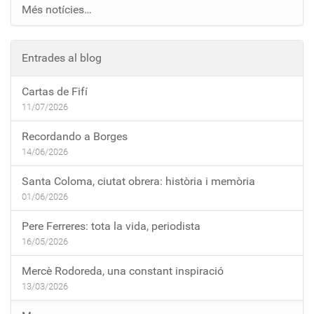
Més notícies…
Entrades al blog
Cartas de Fifí
11/07/2026
Recordando a Borges
14/06/2026
Santa Coloma, ciutat obrera: història i memòria
01/06/2026
Pere Ferreres: tota la vida, periodista
16/05/2026
Mercè Rodoreda, una constant inspiració
13/03/2026