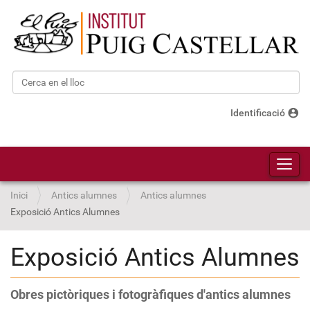
Cerca
Cerca avançada…
account_circle
Identificació
Toggl
Inici
Antics alumnes
Antics alumnes
Exposició Antics Alumnes
Exposició Antics Alumnes
Obres pictòriques i fotogràfiques d'antics alumnes