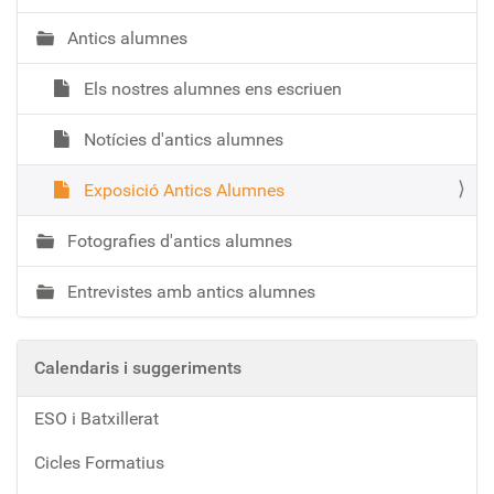
a
Antics alumnes
c
i
Els nostres alumnes ens escriuen
ó
Notícies d'antics alumnes
Exposició Antics Alumnes
Fotografies d'antics alumnes
Entrevistes amb antics alumnes
Calendaris i suggeriments
ESO i Batxillerat
Cicles Formatius