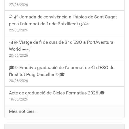
27/06/2026
🐴🌿 Jornada de convivència a l’hípica de Sant Cugat
per a l’alumnat de 1r de Batxillerat 🌿🐴
22/06/2026
🎢☀️ Viatge de fi de curs de 3r d’ESO a PortAventura
World ☀️🎢
20/06/2026
🎓✨ Emotiva graduació de l’alumnat de 4t d’ESO de
l’Institut Puig Castellar ✨🎓
20/06/2026
Acte de graduació de Cicles Formatius 2026 🎓
19/06/2026
Més notícies…