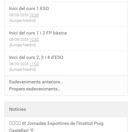
Inici del curs 1 ESO
08/09/2026
10:00
(Europe/Madrid)
Inici del curs 1 i 2 FP bàsica
08/09/2026
10:30
(Europe/Madrid)
Inici del curs 2, 3 i 4 d'ESO
08/09/2026
11:00
(Europe/Madrid)
Esdeveniments anteriors…
Propers esdeveniments…
Notícies
🏃‍♀️🏃‍♂️ III Jornades Esportives de l'Institut Puig
Castellar! 🏅