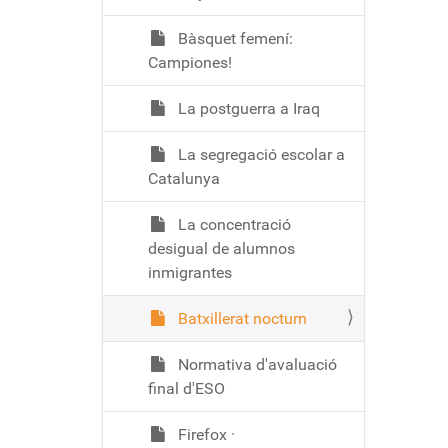
Bàsquet femení:
Campiones!
La postguerra a Iraq
La segregació escolar a
Catalunya
La concentració
desigual de alumnos
inmigrantes
Batxillerat nocturn
Normativa d'avaluació
final d'ESO
Firefox ·