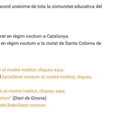
b acord unànime de tota la comunitat educativa del
lerat en règim nocturn a Catalunya.
t en règim nocturn a la ciutat de Santa Coloma de
 al nostre institut, cliqueu aquí
.
l
batxillerat nocturn al nostre institut, cliqueu
n al nostre institut, cliqueu aquí
.
cturn"
(
Diari de Girona
)
el Batxillerat nocturn