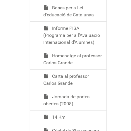
Bases per a llei
d'educació de Catalunya
Informe PISA
(Programa per a l'Avaluació
Internacional d'Alumnes)
Homenatge al professor
Carlos Grande
Carta al professor
Carlos Grande
Jornada de portes
obertes (2008)
14 Km
Còctel de Shakespeare