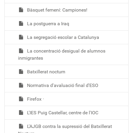
Bàsquet femení: Campiones!
La postguerra a Iraq
La segregació escolar a Catalunya
La concentració desigual de alumnos
inmigrantes
Batxillerat nocturn
Normativa d'avaluació final d'ESO
Firefox ·
L'IES Puig Castellar, centre de l'IOC
L'AJGB contra la supressió del Batxillerat