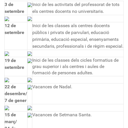
3 de
Inici de les activitats del professorat de tots
setembre
els centres docents no universitaris.
12 de
Inici de les classes als centres docents
setembre
públics i privats de parvulari, educació
primària, educació especial, ensenyaments
secundaris, professionals i de règim especial.
Inici de les classes dels cicles formatius de
19 de
grau superior i als centres i aules de
setembre
formació de persones adultes.
22 de
Vacances de Nadal.
desembre/
7 de gener
15 de
Vacances de Setmana Santa.
març/