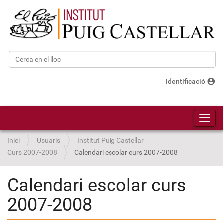
Cerca
Cerca avançada…
account_circle
Identificació
Toggl
Inici
Usuaris
Institut Puig Castellar
Curs 2007-2008
Calendari escolar curs 2007-2008
Calendari escolar curs
2007-2008