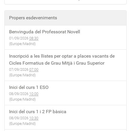
Propers esdeveniments
Benvinguda del Professorat Novell
01/09/2026
08:30
(Europe/Madrid)
Inscripció a les llistes per optar a places vacants de
Cicles Formatius de Grau Mitjà i Grau Superior
07/09/2026
07:00
(Europe/Madrid)
Inici del curs 1 ESO
08/09/2026
10:00
(Europe/Madrid)
Inici del curs 1 i 2 FP bàsica
08/09/2026
10:30
(Europe/Madrid)