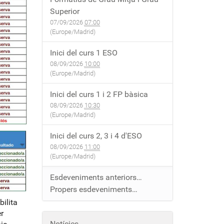
Superior
07/09/2026
07:00
(Europe/Madrid)
Inici del curs 1 ESO
08/09/2026
10:00
(Europe/Madrid)
Inici del curs 1 i 2 FP bàsica
08/09/2026
10:30
(Europe/Madrid)
Inici del curs 2, 3 i 4 d'ESO
08/09/2026
11:00
(Europe/Madrid)
Esdeveniments anteriors…
Propers esdeveniments…
bilita
r
Notícies