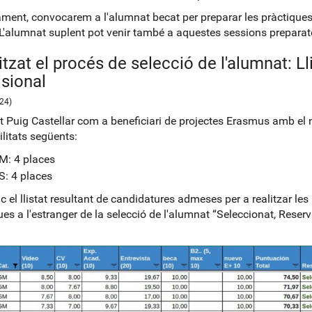
ment, convocarem a l'alumnat becat per preparar les pràctiques 
 L'alumnat suplent pot venir també a aquestes sessions preparat
itzat el procés de selecció de l'alumnat: Ll
isional
24)
tut Puig Castellar com a beneficiari de projectes Erasmus amb el
litats següents:
M: 4 places
S: 4 places
ic el llistat resultant de candidatures admeses per a realitzar les
ues a l'estranger de la selecció de l'alumnat “Seleccionat, Reserv