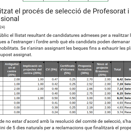
itzat el procés de selecció de Profesorat i
isional
24)
úblic el llistat resultant de candidatures admeses per a realitzar 
ues a l'estranger i l’ordre amb què els candidats poden demanar 
obilitats. Se n'aniran assignant les beques fins a exhaurir les p
supost assignat.
de no estar d'acord amb la resolució del comitè de selecció, s'ha
ini de 5 dies naturals per a reclamacions que finalitzarà el prope