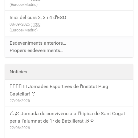
(Europe/Madrid)
Inici del curs 2, 3 i 4 d'ESO
08/09/2026
11:00
(Europe/Madrid)
Esdeveniments anteriors…
Propers esdeveniments…
Notícies
🏃‍♀️🏃‍♂️ III Jornades Esportives de l'Institut Puig
Castellar! 🏅
27/06/2026
🐴🌿 Jornada de convivència a l’hípica de Sant Cugat
per a l’alumnat de 1r de Batxillerat 🌿🐴
22/06/2026