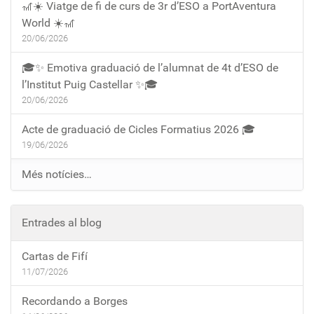
🎢☀️ Viatge de fi de curs de 3r d’ESO a PortAventura
World ☀️🎢
20/06/2026
🎓✨ Emotiva graduació de l’alumnat de 4t d’ESO de
l’Institut Puig Castellar ✨🎓
20/06/2026
Acte de graduació de Cicles Formatius 2026 🎓
19/06/2026
Més notícies…
Entrades al blog
Cartas de Fifí
11/07/2026
Recordando a Borges