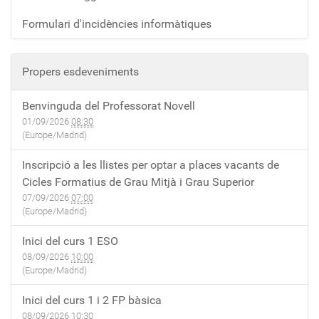
Formulari d'incidències informàtiques
Propers esdeveniments
Benvinguda del Professorat Novell
01/09/2026
08:30
(Europe/Madrid)
Inscripció a les llistes per optar a places vacants de
Cicles Formatius de Grau Mitjà i Grau Superior
07/09/2026
07:00
(Europe/Madrid)
Inici del curs 1 ESO
08/09/2026
10:00
(Europe/Madrid)
Inici del curs 1 i 2 FP bàsica
08/09/2026
10:30