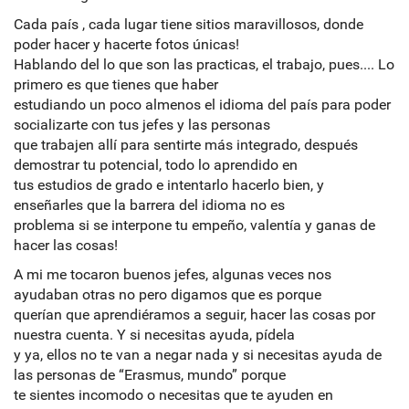
Cada país , cada lugar tiene sitios maravillosos, donde
poder hacer y hacerte fotos únicas!
Hablando del lo que son las practicas, el trabajo, pues.... Lo
primero es que tienes que haber
estudiando un poco almenos el idioma del país para poder
socializarte con tus jefes y las personas
que trabajen allí para sentirte más integrado, después
demostrar tu potencial, todo lo aprendido en
tus estudios de grado e intentarlo hacerlo bien, y
enseñarles que la barrera del idioma no es
problema si se interpone tu empeño, valentía y ganas de
hacer las cosas!
A mi me tocaron buenos jefes, algunas veces nos
ayudaban otras no pero digamos que es porque
querían que aprendiéramos a seguir, hacer las cosas por
nuestra cuenta. Y si necesitas ayuda, pídela
y ya, ellos no te van a negar nada y si necesitas ayuda de
las personas de “Erasmus, mundo” porque
te sientes incomodo o necesitas que te ayuden en