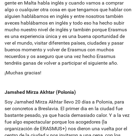
gente en Malta habla inglés y cuando vamos a comprar
algo o cualquier otra cosa en que tengamos que hablar con
alguien hablábamos en inglés y entre nosotros también
aveces hablábamos en inglés y todo eso ha hecho subir
mucho nuestro nivel de inglés y también porque Erasmus
es una experiencia única y es una buena oportunidad de
ver el mundo, visitar diferentes países, ciudades y pasar
buenos momento y volver de Erasmus con muchos
recuerdos y os aseguro que una vez hecho Erasmus
tendréis ganas de volver a participar el siguiente año.
¡Muchas gracias!
Jamshed Mirza Akhtar (Polonia)
Soy Jamshed Mirza Akhtar llevo 20 días a Polonia, para
ser concretos a Breslavia. El primer dia en la ciudad fue
bastante pesado, ya que hacía demasiado calor. Y a la vez
fue algo espectacular porque los acogedores (la
organización de ERASMUS+) nos dieron una vuelta por el
centro de la ciudad y nos invitaron a una cena, con los