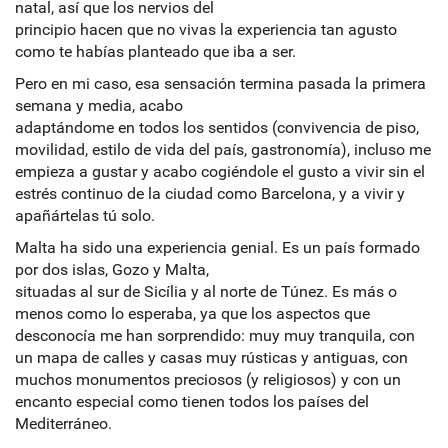
natal, así que los nervios del
principio hacen que no vivas la experiencia tan agusto
como te habías planteado que iba a ser.
Pero en mi caso, esa sensación termina pasada la primera
semana y media, acabo
adaptándome en todos los sentidos (convivencia de piso,
movilidad, estilo de vida del país, gastronomía), incluso me
empieza a gustar y acabo cogiéndole el gusto a vivir sin el
estrés continuo de la ciudad como Barcelona, y a vivir y
apañártelas tú solo.
Malta ha sido una experiencia genial. Es un país formado
por dos islas, Gozo y Malta,
situadas al sur de Sicília y al norte de Túnez. Es más o
menos como lo esperaba, ya que los aspectos que
desconocía me han sorprendido: muy muy tranquila, con
un mapa de calles y casas muy rústicas y antiguas, con
muchos monumentos preciosos (y religiosos) y con un
encanto especial como tienen todos los países del
Mediterráneo.