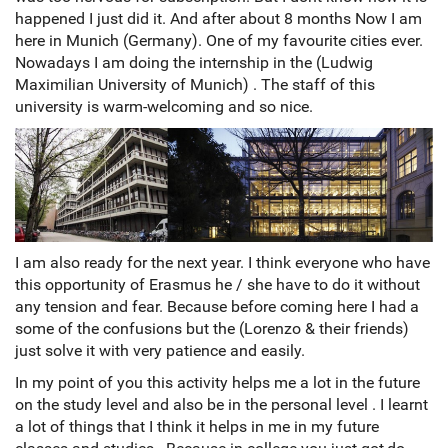
happened I just did it. And after about 8 months Now I am
here in Munich (Germany). One of my favourite cities ever.
Nowadays I am doing the internship in the (Ludwig
Maximilian University of Munich) . The staff of this
university is warm-welcoming and so nice.
I am also ready for the next year. I think everyone who have
this opportunity of Erasmus he / she have to do it without
any tension and fear. Because before coming here I had a
some of the confusions but the (Lorenzo & their friends)
just solve it with very patience and easily.
In my point of you this activity helps me a lot in the future
on the study level and also be in the personal level . I learnt
a lot of things that I think it helps in me in my future