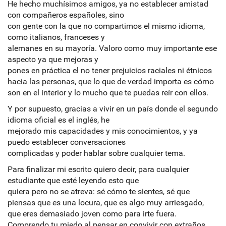
He hecho muchísimos amigos, ya no establecer amistad
con compañeros españoles, sino
con gente con la que no compartimos el mismo idioma,
como italianos, franceses y
alemanes en su mayoría. Valoro como muy importante ese
aspecto ya que mejoras y
pones en práctica el no tener prejuicios raciales ni étnicos
hacia las personas, que lo que de verdad importa es cómo
son en el interior y lo mucho que te puedas reír con ellos.
Y por supuesto, gracias a vivir en un país donde el segundo
idioma oficial es el inglés, he
mejorado mis capacidades y mis conocimientos, y ya
puedo establecer conversaciones
complicadas y poder hablar sobre cualquier tema.
Para finalizar mi escrito quiero decir, para cualquier
estudiante que esté leyendo esto que
quiera pero no se atreva: sé cómo te sientes, sé que
piensas que es una locura, que es algo muy arriesgado,
que eres demasiado joven como para irte fuera.
Comprendo tu miedo al pensar en convivir con extraños,