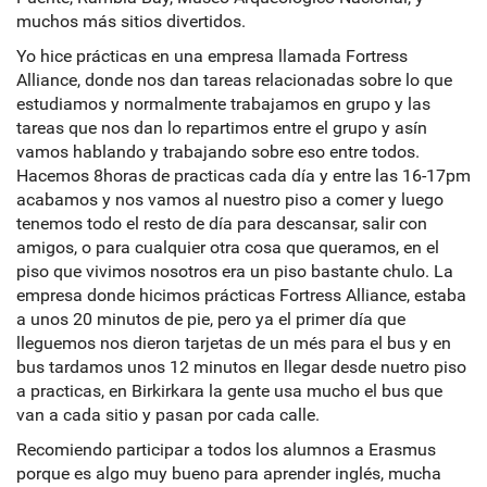
muchos más sitios divertidos.
Yo hice prácticas en una empresa llamada Fortress
Alliance, donde nos dan tareas relacionadas sobre lo que
estudiamos y normalmente trabajamos en grupo y las
tareas que nos dan lo repartimos entre el grupo y asín
vamos hablando y trabajando sobre eso entre todos.
Hacemos 8horas de practicas cada día y entre las 16-17pm
acabamos y nos vamos al nuestro piso a comer y luego
tenemos todo el resto de día para descansar, salir con
amigos, o para cualquier otra cosa que queramos, en el
piso que vivimos nosotros era un piso bastante chulo. La
empresa donde hicimos prácticas Fortress Alliance, estaba
a unos 20 minutos de pie, pero ya el primer día que
lleguemos nos dieron tarjetas de un més para el bus y en
bus tardamos unos 12 minutos en llegar desde nuetro piso
a practicas, en Birkirkara la gente usa mucho el bus que
van a cada sitio y pasan por cada calle.
Recomiendo participar a todos los alumnos a Erasmus
porque es algo muy bueno para aprender inglés, mucha