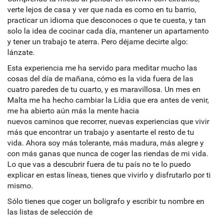
verte lejos de casa y ver que nada es como en tu barrio,
practicar un idioma que desconoces o que te cuesta, y tan
solo la idea de cocinar cada día, mantener un apartamento
y tener un trabajo te aterra. Pero déjame decirte algo:
lánzate.
Esta experiencia me ha servido para meditar mucho las
cosas del día de mañana, cómo es la vida fuera de las
cuatro paredes de tu cuarto, y es maravillosa. Un mes en
Malta me ha hecho cambiar la Lídia que era antes de venir,
me ha abierto aún más la mente hacia
nuevos caminos que recorrer, nuevas experiencias que vivir
más que encontrar un trabajo y asentarte el resto de tu
vida. Ahora soy más tolerante, más madura, más alegre y
con más ganas que nunca de coger las riendas de mi vida.
Lo que vas a descubrir fuera de tu país no te lo puedo
explicar en estas líneas, tienes que vivirlo y disfrutarlo por ti
mismo.
Sólo tienes que coger un bolígrafo y escribir tu nombre en
las listas de selección de