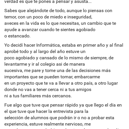
verdad es que te pones a pensar y asusta...
Sabes que alejándote de todo, aunque lo piensas con
temor, con un poco de miedo e inseguridad,
aveces en la vida es lo que necesitas, un cambio que te
ayude a avanzar cuando te sientes agobiado
o estancado.
Yo decidí hacer Informática, estaba en primer año y al final
aprobé todo y al largo del año estuve un
poco agobiado y cansado de lo mismo de siempre, de
levantarme y ir al colegio asi de manera
sucesiva, me pare y tome una de las decisiones más
importantes que se pueden tomar, embarcarme
en un proyecto que te va a llevar a otro país, a otro lugar
donde no vas a tener cerca ni a tus amigos
ni a tus familiares más cercanos.
Fue algo que tuve que pensar rápido ya que llego el día en
el que tuve que hacer la entrevista para la
selección de alumnos que podrán ir o no a probar esta
experiencia, estuve realmente nervioso, me