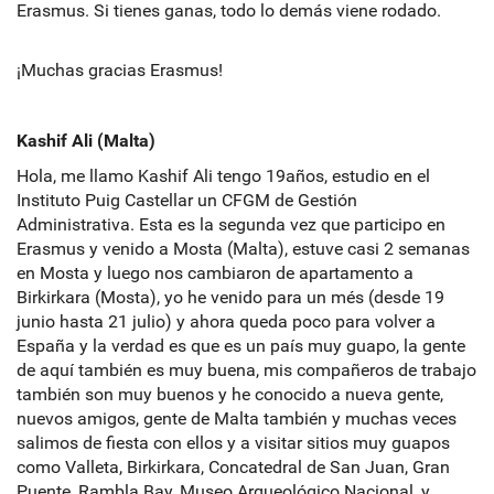
Erasmus. Si tienes ganas, todo lo demás viene rodado.
¡Muchas gracias Erasmus!
Kashif Ali (Malta)
Hola, me llamo Kashif Ali tengo 19años, estudio en el
Instituto Puig Castellar un CFGM de Gestión
Administrativa. Esta es la segunda vez que participo en
Erasmus y venido a Mosta (Malta), estuve casi 2 semanas
en Mosta y luego nos cambiaron de apartamento a
Birkirkara (Mosta), yo he venido para un més (desde 19
junio hasta 21 julio) y ahora queda poco para volver a
España y la verdad es que es un país muy guapo, la gente
de aquí también es muy buena, mis compañeros de trabajo
también son muy buenos y he conocido a nueva gente,
nuevos amigos, gente de Malta también y muchas veces
salimos de fiesta con ellos y a visitar sitios muy guapos
como Valleta, Birkirkara, Concatedral de San Juan, Gran
Puente, Rambla Bay, Museo Arqueológico Nacional, y