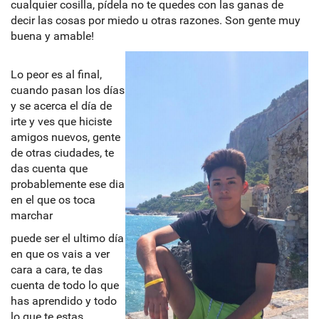
cualquier cosilla, pídela no te quedes con las ganas de
decir las cosas por miedo u otras razones. Son gente muy
buena y amable!
Lo peor es al final,
cuando pasan los días
y se acerca el día de
irte y ves que hiciste
amigos nuevos, gente
de otras ciudades, te
das cuenta que
probablemente ese dia
en el que os toca
marchar
puede ser el ultimo día
en que os vais a ver
cara a cara, te das
cuenta de todo lo que
has aprendido y todo
lo que te estas