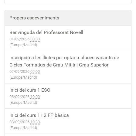
Propers esdeveniments
Benvinguda del Professorat Novell
01/09/2026
08:30
(Europe/Madrid)
Inscripció a les llistes per optar a places vacants de
Cicles Formatius de Grau Mitjà i Grau Superior
07/09/2026
07:00
(Europe/Madrid)
Inici del curs 1 ESO
08/09/2026
10:00
(Europe/Madrid)
Inici del curs 1 i 2 FP bàsica
08/09/2026
10:30
(Europe/Madrid)