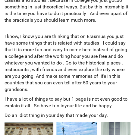
classes and studies . Because in college you just got,do
something in just theoretical ways. But by this internship it
is the time you have to do it practically . And even apart of
the practicals you should learn much more.
I know, I know you are thinking that on Erasmus you just
have some things that is related with studies . I could say
that it is more fun and easy to come here instead of going
a college and after the working hour you are free and do
whatever you wanted to do . Go to the historical places ,
restaurants , with friends and even explore the city where
are you going. And make some memories of life in this
countries that you can even tell after 50 years to your
grandsons.
I have a lot of things to say but 1 page is not even good to
explain it all . So have fun inyour life and be happy.
Do an idiot thing in your day that made your day.