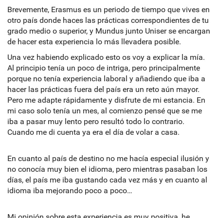
Brevemente, Erasmus es un periodo de tiempo que vives en
otro país donde haces las prácticas correspondientes de tu
grado medio o superior, y Mundus junto Uniser se encargan
de hacer esta experiencia lo más llevadera posible.
Una vez habiendo explicado esto os voy a explicar la mía.
Al principio tenía un poco de intriga, pero principalmente
porque no tenía experiencia laboral y añadiendo que iba a
hacer las prácticas fuera del país era un reto aún mayor.
Pero me adapte rápidamente y disfrute de mi estancia. En
mi caso solo tenía un mes, al comienzo pensé que se me
iba a pasar muy lento pero resultó todo lo contrario.
Cuando me di cuenta ya era el día de volar a casa.
En cuanto al país de destino no me hacía especial ilusión y
no conocía muy bien el idioma, pero mientras pasaban los
días, el país me iba gustando cada vez más y en cuanto al
idioma iba mejorando poco a poco…
Mi opinión sobre esta experiencia es muy positiva, he