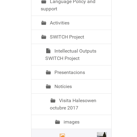
Language Policy and
support
Activities
SWITCH Project
Intellectual Outputs
SWITCH Project
Presentacions
Notícies
Visita Halesowen
octubre 2017
images