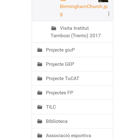
BirminghamChurch.jp
g
Visita Institut
Tambosi (Trento) 2017
Projecte giuP
Projecte GEP
Projecte TuCAT
Projectes FP
TILC
Biblioteca
Associació esportiva