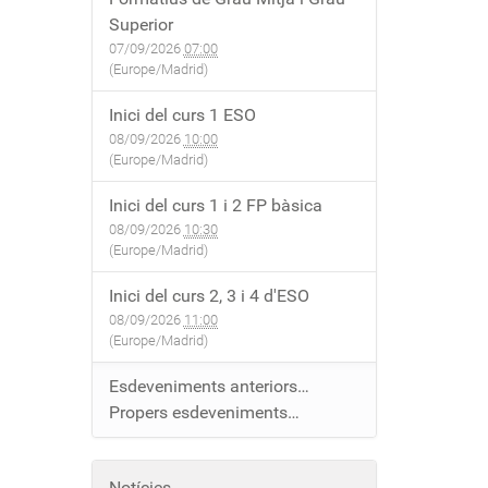
Superior
07/09/2026
07:00
(Europe/Madrid)
Inici del curs 1 ESO
08/09/2026
10:00
(Europe/Madrid)
Inici del curs 1 i 2 FP bàsica
08/09/2026
10:30
(Europe/Madrid)
Inici del curs 2, 3 i 4 d'ESO
08/09/2026
11:00
(Europe/Madrid)
Esdeveniments anteriors…
Propers esdeveniments…
Notícies