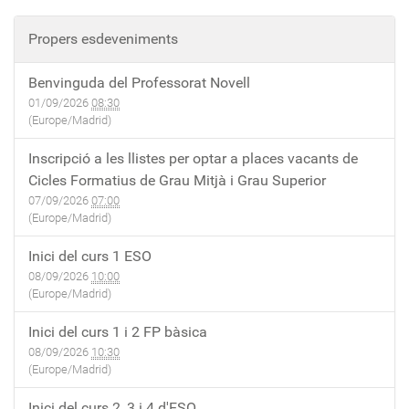
Propers esdeveniments
Benvinguda del Professorat Novell
01/09/2026
08:30
(Europe/Madrid)
Inscripció a les llistes per optar a places vacants de
Cicles Formatius de Grau Mitjà i Grau Superior
07/09/2026
07:00
(Europe/Madrid)
Inici del curs 1 ESO
08/09/2026
10:00
(Europe/Madrid)
Inici del curs 1 i 2 FP bàsica
08/09/2026
10:30
(Europe/Madrid)
Inici del curs 2, 3 i 4 d'ESO