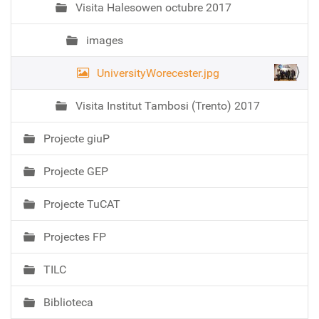
Visita Halesowen octubre 2017
images
UniversityWorecester.jpg
Visita Institut Tambosi (Trento) 2017
Projecte giuP
Projecte GEP
Projecte TuCAT
Projectes FP
TILC
Biblioteca