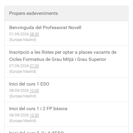
Propers esdeveniments
Benvinguda del Professorat Novell
01/09/2026
08:30
(Europe/Madrid)
Inscripció a les llistes per optar a places vacants de
Cicles Formatius de Grau Mitjà i Grau Superior
07/09/2026
07:00
(Europe/Madrid)
Inici del curs 1 ESO
08/09/2026
10:00
(Europe/Madrid)
Inici del curs 1 i 2 FP bàsica
08/09/2026
10:30
(Europe/Madrid)