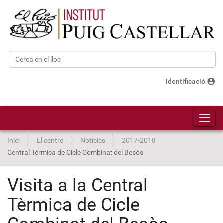
Cerca
Cerca avançada…
account_circle
Identificació
Toggl
Inici
El centre
Notícies
2017-2018
Central Tèrmica de Cicle Combinat del Besòs
Visita a la Central
Tèrmica de Cicle