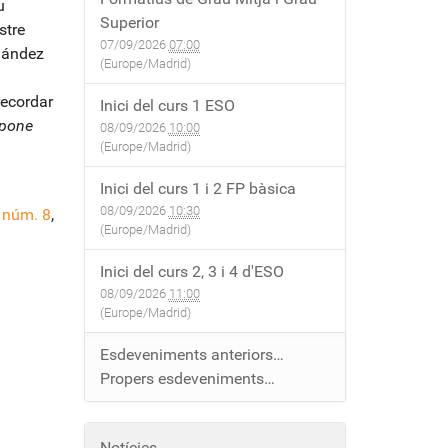
u
Superior
stre
07/09/2026
07:00
nández
(Europe/Madrid)
recordar
Inici del curs 1 ESO
 pone
08/09/2026
10:00
(Europe/Madrid)
Inici del curs 1 i 2 FP bàsica
08/09/2026
10:30
, núm. 8
,
(Europe/Madrid)
Inici del curs 2, 3 i 4 d'ESO
08/09/2026
11:00
(Europe/Madrid)
Esdeveniments anteriors…
Propers esdeveniments…
Notícies