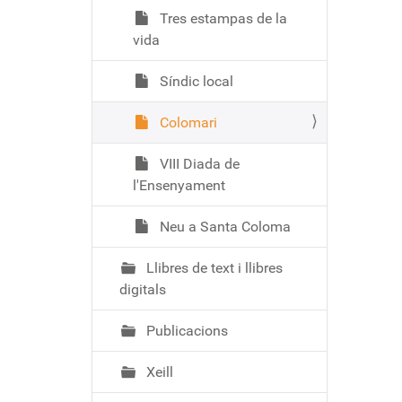
Tres estampas de la
vida
Síndic local
Colomari
VIII Diada de
l'Ensenyament
Neu a Santa Coloma
Llibres de text i llibres
digitals
Publicacions
Xeill