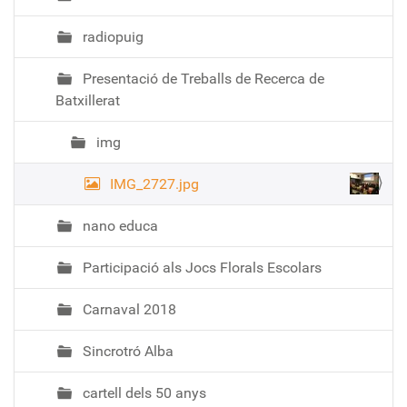
radiopuig
Presentació de Treballs de Recerca de
Batxillerat
img
IMG_2727.jpg
nano educa
Participació als Jocs Florals Escolars
Carnaval 2018
Sincrotró Alba
cartell dels 50 anys