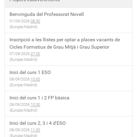
Benvinguda del Professorat Novell
01/09/2026
08:30
(Europe/Madrid)
Inscripció a les llistes per optar a places vacants de
Cicles Formatius de Grau Mitjà i Grau Superior
07/09/2026
07:00
(Europe/Madrid)
Inici del curs 1 ESO
08/09/2026
10:00
(Europe/Madrid)
Inici del curs 1 i 2 FP bàsica
08/09/2026
10:30
(Europe/Madrid)
Inici del curs 2, 3 i 4 d'ESO
08/09/2026
11:00
(Europe/Madrid)