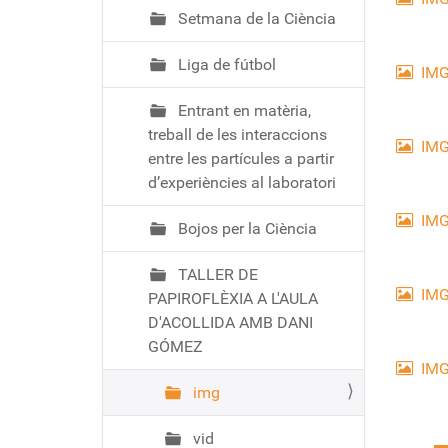
Setmana de la Ciència
Liga de fútbol
IMG
Entrant en matèria,
treball de les interaccions
IMG
entre les partícules a partir
d’experiències al laboratori
IMG
Bojos per la Ciència
TALLER DE
IMG
PAPIROFLÈXIA A L'AULA
D'ACOLLIDA AMB DANI
GÓMEZ
IMG
img
vid