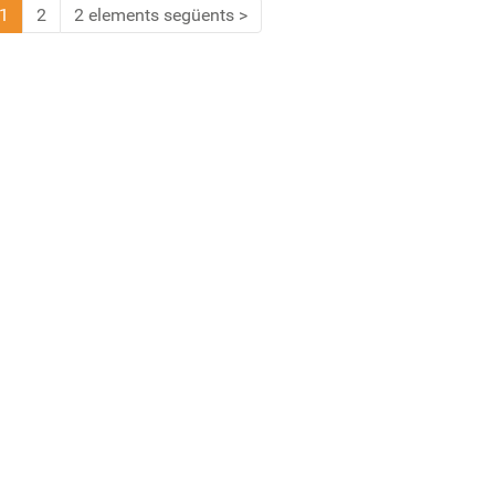
1
2
2 elements següents