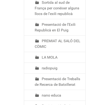
Sortida al sud de
França per conèixer alguns
llocs de l'exili republicà
Presentació de l’Exili
Republicà en El Puig
PREMIAT AL SALÓ DEL
CÒMIC
LA MOLA
radiopuig
Presentació de Treballs
de Recerca de Batxillerat
nano educa