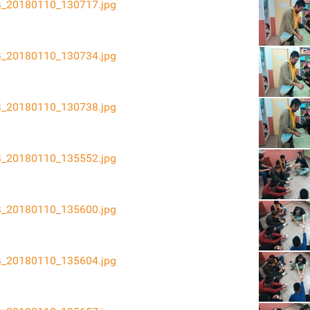
_20180110_130717.jpg
_20180110_130734.jpg
_20180110_130738.jpg
_20180110_135552.jpg
_20180110_135600.jpg
_20180110_135604.jpg