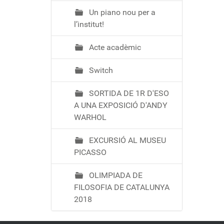
Un piano nou per a
l’institut!
Acte acadèmic
Switch
SORTIDA DE 1R D'ESO
A UNA EXPOSICIÓ D'ANDY
WARHOL
EXCURSIÓ AL MUSEU
PICASSO
OLIMPIADA DE
FILOSOFIA DE CATALUNYA
2018