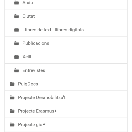
Arxiu
Ciutat
Llibres de text i llibres digitals
Publicacions
Xeill
Entrevistes
PuigDocs
Projecte Desmobilitza't
Projecte Erasmus+
Projecte giuP