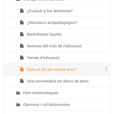
¿Evaluar a los directores?
¿Revulsivo antipedagógico?
Bachillerato líquido
Notícies del món de l'educació
Temes d'educació
Què vol dir ser mestre avui?
Una universidad sin libros de texto
Fem matemàtiques
Opinions i col·laboracions