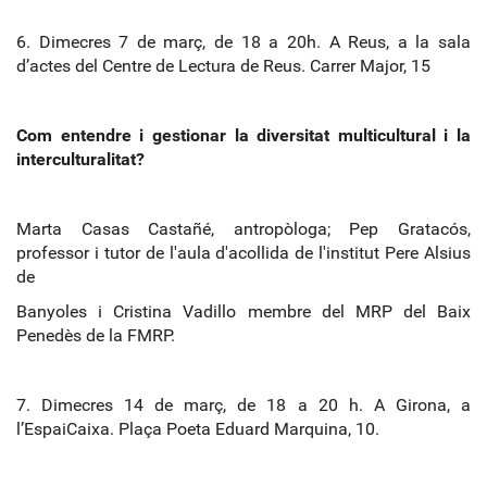
6. Dimecres 7 de març, de 18 a 20h. A Reus, a la sala
d’actes del Centre de Lectura de Reus. Carrer Major, 15
Com entendre i gestionar la diversitat multicultural i la
interculturalitat?
Marta Casas Castañé, antropòloga; Pep Gratacós,
professor i tutor de l'aula d'acollida de l'institut Pere Alsius
de
Banyoles i Cristina Vadillo membre del MRP del Baix
Penedès de la FMRP.
7. Dimecres 14 de març, de 18 a 20 h. A Girona, a
l’EspaiCaixa. Plaça Poeta Eduard Marquina, 10.