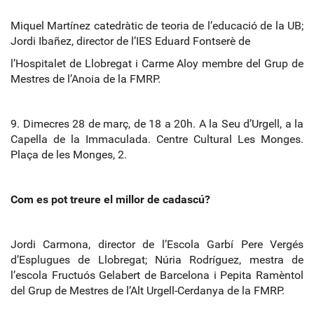
Miquel Martínez catedràtic de teoria de l’educació de la UB;
Jordi Ibañez, director de l’IES Eduard Fontserè de
l’Hospitalet de Llobregat i Carme Aloy membre del Grup de
Mestres de l’Anoia de la FMRP.
9. Dimecres 28 de març, de 18 a 20h. A la Seu d’Urgell, a la
Capella de la Immaculada. Centre Cultural Les Monges.
Plaça de les Monges, 2.
Com es pot treure el millor de cadascú?
Jordi Carmona, director de l’Escola Garbí Pere Vergés
d’Esplugues de Llobregat; Núria Rodríguez, mestra de
l’escola Fructuós Gelabert de Barcelona i Pepita Ramèntol
del Grup de Mestres de l’Alt Urgell
‐
Cerdanya de la FMRP.