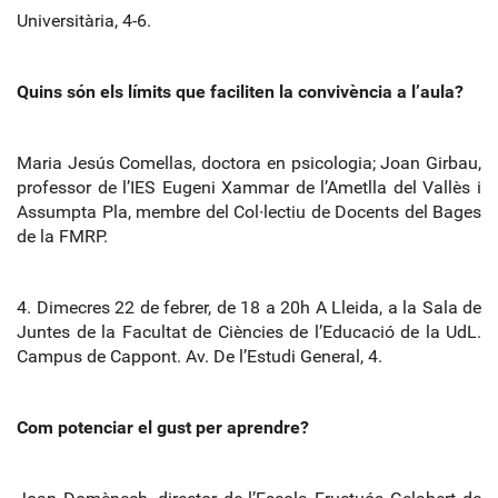
Universitària, 4
‐
6.
Quins són els límits que faciliten la convivència a l’aula?
Maria Jesús Comellas, doctora en psicologia; Joan Girbau,
professor de l’IES Eugeni Xammar de l’Ametlla del Vallès i
Assumpta Pla, membre del Col∙lectiu de Docents del Bages
de la FMRP.
4. Dimecres 22 de febrer, de 18 a 20h A Lleida, a la Sala de
Juntes de la Facultat de Ciències de l’Educació de la UdL.
Campus de Cappont. Av. De l’Estudi General, 4.
Com potenciar el gust per aprendre?