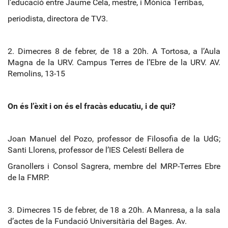
l’educació entre Jaume Cela, mestre, i Mònica Terribas,
periodista, directora de TV3.
2. Dimecres 8 de febrer, de 18 a 20h. A Tortosa, a l’Aula
Magna de la URV. Campus Terres de l’Ebre de la URV. AV.
Remolins, 13
‐
15
On és l’èxit i on és el fracàs educatiu, i de qui?
Joan Manuel del Pozo, professor de Filosofia de la UdG;
Santi Llorens, professor de l’IES Celestí Bellera de
Granollers i Consol Sagrera, membre del MRP
‐
Terres Ebre
de la FMRP.
3. Dimecres 15 de febrer, de 18 a 20h. A Manresa, a la sala
d’actes de la Fundació Universitària del Bages. Av.