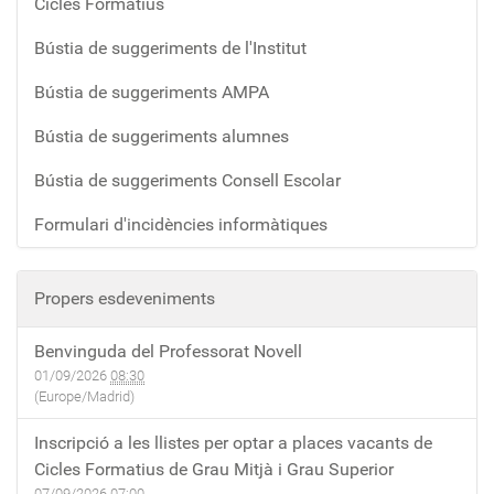
Cicles Formatius
Bústia de suggeriments de l'Institut
Bústia de suggeriments AMPA
Bústia de suggeriments alumnes
Bústia de suggeriments Consell Escolar
Formulari d'incidències informàtiques
Propers esdeveniments
Benvinguda del Professorat Novell
01/09/2026
08:30
(Europe/Madrid)
Inscripció a les llistes per optar a places vacants de
Cicles Formatius de Grau Mitjà i Grau Superior
07/09/2026
07:00