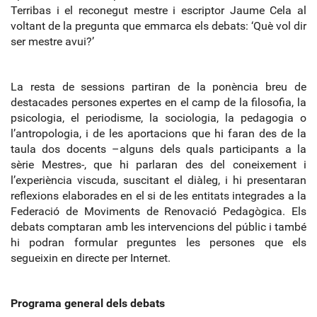
Terribas i el reconegut mestre i escriptor Jaume Cela al
voltant de la pregunta que emmarca els debats: ‘Què vol dir
ser mestre avui?’
La resta de sessions partiran de la ponència breu de
destacades persones expertes en el camp de la filosofia, la
psicologia, el periodisme, la sociologia, la pedagogia o
l’antropologia, i de les aportacions que hi faran des de la
taula dos docents –alguns dels quals participants a la
sèrie Mestres
‐
, que hi parlaran des del coneixement i
l’experiència viscuda, suscitant el diàleg, i hi presentaran
reflexions elaborades en el si de les entitats integrades a la
Federació de Moviments de Renovació Pedagògica. Els
debats comptaran amb les intervencions del públic i també
hi podran formular preguntes les persones que els
segueixin en directe per Internet.
Programa general dels debats