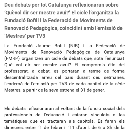
Deu debats per tot Catalunya reflexionaran sobre
‘Quèvol dir ser mestre avui?’ El cicle l’organitza la
Fundació Bofill i la Federació de Moviments de
Renovació Pedagògica, coincidint amb l’emissió de
‘Mestres’ per TV3
La Fundació Jaume Bofill (FJB) i la Federació de
Moviments de Renovació Pedagògica de Catalunya
(FMRP) organitzen un cicle de debats que, sota l’enunciat
Què vol dir ser mestre avui? El compromís ètic del
professorat, a debat, es portaran a terme de forma
descentralitzada arreu del país durant deu setmanes,
l’endemà de l’emissió per TV3 de cada capítol de la sèrie
Mestres, a partir de la seva estrena el 31 de gener.
Els debats reflexionaran al voltant de la funció social dels
professionals de l’educació i estaran vinculats a les
temàtiques que es tractaran als capítols. Es faran els
dimecres, entre l’1 de febrer i l’11 d’abril, de 6 a 8h de la