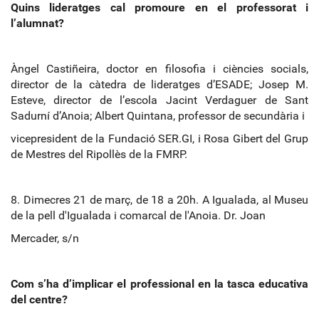
Quins lideratges cal promoure en el professorat i
l’alumnat?
Àngel Castiñeira, doctor en filosofia i ciències socials,
director de la càtedra de lideratges d’ESADE; Josep M.
Esteve, director de l’escola Jacint Verdaguer de Sant
Sadurní d’Anoia; Albert Quintana, professor de secundària i
vicepresident de la Fundació SER.GI, i Rosa Gibert del Grup
de Mestres del Ripollès de la FMRP.
8. Dimecres 21 de març, de 18 a 20h. A Igualada, al Museu
de la pell d'Igualada i comarcal de l'Anoia. Dr. Joan
Mercader, s/n
Com s’ha d’implicar el professional en la tasca educativa
del centre?