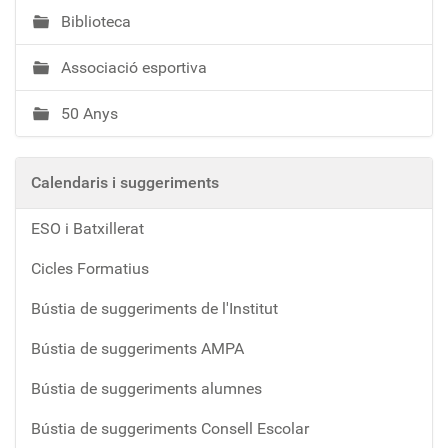
Biblioteca
Associació esportiva
50 Anys
Calendaris i suggeriments
ESO i Batxillerat
Cicles Formatius
Bústia de suggeriments de l'Institut
Bústia de suggeriments AMPA
Bústia de suggeriments alumnes
Bústia de suggeriments Consell Escolar