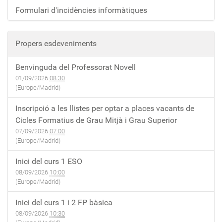
Formulari d'incidències informàtiques
Propers esdeveniments
Benvinguda del Professorat Novell
01/09/2026
08:30
(Europe/Madrid)
Inscripció a les llistes per optar a places vacants de
Cicles Formatius de Grau Mitjà i Grau Superior
07/09/2026
07:00
(Europe/Madrid)
Inici del curs 1 ESO
08/09/2026
10:00
(Europe/Madrid)
Inici del curs 1 i 2 FP bàsica
08/09/2026
10:30