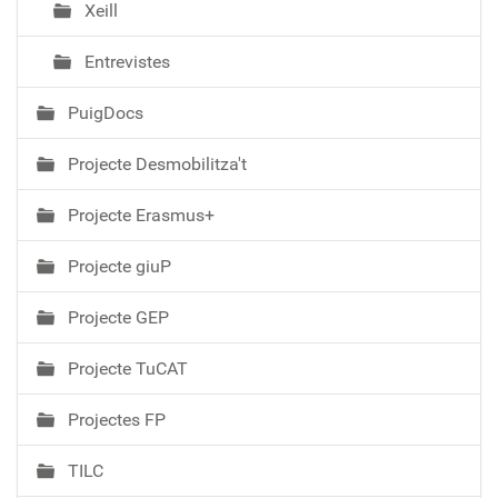
Xeill
Entrevistes
PuigDocs
Projecte Desmobilitza't
Projecte Erasmus+
Projecte giuP
Projecte GEP
Projecte TuCAT
Projectes FP
TILC