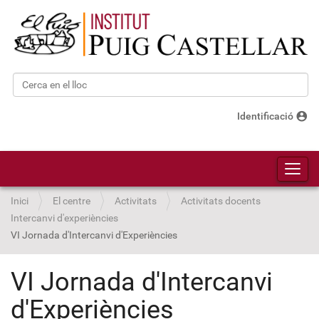
Cerca
Cerca avançada…
account_circle
Identificació
Toggl
Inici
El centre
Activitats
Activitats docents
Intercanvi d'experiències
VI Jornada d'Intercanvi d'Experiències
VI Jornada d'Intercanvi
d'Experiències